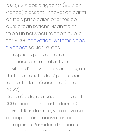
2023, 83 % des dirigeants (90 % en 
France) classent l’innovation parmi 
les trois principales priorités de 
leurs organisations. Néanmoins, 
selon un nouveau rapport publié 
par BCG, 
Innovation Systems Need 
a Reboot
, seules 3% des 
entreprises peuvent être 
qualifiées comme étant « en 
position d’innover activement », un 
chiffre en chute de 17 points par 
rapport à la précédente édition 
(2022).
Cette étude, réalisée auprès de 1 
000 dirigeants répartis dans 30 
pays et 19 industries, vise à évaluer 
les capacités d’innovation des 
entreprises. Parmi les dirigeants 