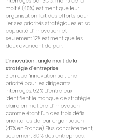
interrogés par BCG, moins de la 
moitié (48%) estiment que leur 
organisation fait des efforts pour 
lier ses priorités stratégiques et sa 
capacité d’innovation, et 
seulement 12% estiment que les 
deux avancent de pair.
L’innovation : angle mort de la 
stratégie d’entreprise
Bien que l’innovation soit une 
priorité pour les dirigeants 
interrogés, 52 % d’entre eux 
identifient le manque de stratégie 
claire en matière d’innovation 
comme étant l’un des trois défis 
prioritaires de leur organisation 
(47% en France). Plus concrètement, 
seulement 30 % des entreprises, 