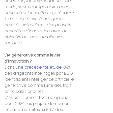
emporter par des tendances à la 
mode, sans stratégie claire pour 
concentrer leurs efforts », 
précise-t-
il
. 
« 
La priorité est d'engager les 
comités exécutifs sur des priorités 
concrètes d'innovation, avec des 
objectifs business ambitieux et 
rapides
 ».
L’IA générative comme levier 
d’innovation ?
Dans une 
précédente étude
, 89% 
des dirigeants interrogés par BCG 
identifiaient l’intelligence artificielle 
générative comme l’une des trois 
principales priorités 
d’investissement technologique 
pour 2024. Les projets demeurent 
néanmoins limités : si 86 % des 