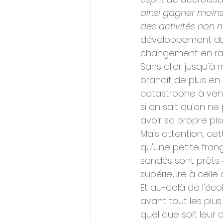
ainsi gagner moins
des activités non 
développement dur
changement en rais
Sans aller jusqu'à
brandit de plus en 
catastrophe à veni
si on sait qu'on ne
avoir sa propre pisc
Mais attention, ce
qu'une petite frang
sondés sont prêts «
supérieure à celle 
Et au-delà de l'éco
avant tout les plus
quel que soit leur 