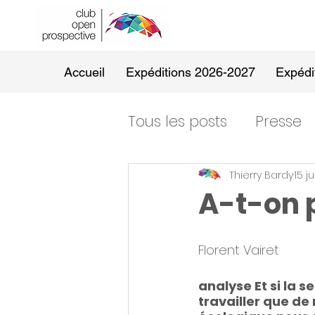
Accueil
Expéditions 2026-2027
Expédi
Tous les posts
Presse
Thierry Bardy
15 j
A-t-on p
Florent Vairet
analyse Et si la s
travailler que de 