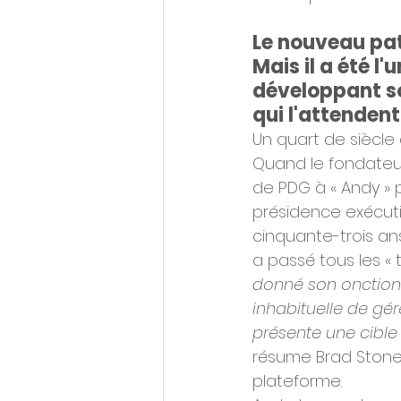
Le nouveau pat
Mais il a été l
développant so
qui l'attenden
Un quart de siècle 
Quand le fondateur
de PDG à « Andy » 
présidence exécuti
cinquante-trois ans
a passé tous les « 
donné son onction 
inhabituelle de gér
présente une cible
résume Brad Stone,
plateforme.