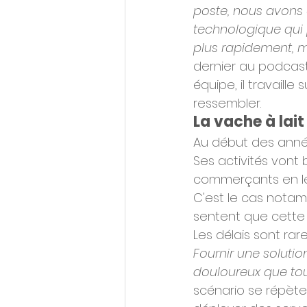
poste, nous avons e
technologique qui 
plus rapidement, ma
dernier au podcast
équipe, il travaille s
ressembler.
La vache à lai
Au début des année
Ses activités vont
commerçants en leu
C'est le cas notam
sentent que cette 
Les délais sont rar
Fournir une solutio
douloureux que tou
scénario se répète