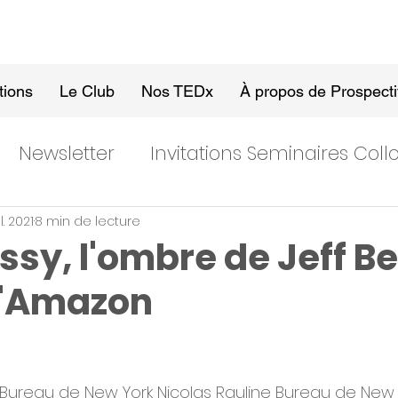
tions
Le Club
Nos TEDx
À propos de Prospect
Newsletter
Invitations Seminaires Col
il. 2021
8 min de lecture
sy, l'ombre de Jeff Be
 d'Amazon
n Bureau de New York Nicolas Rauline Bureau de New 