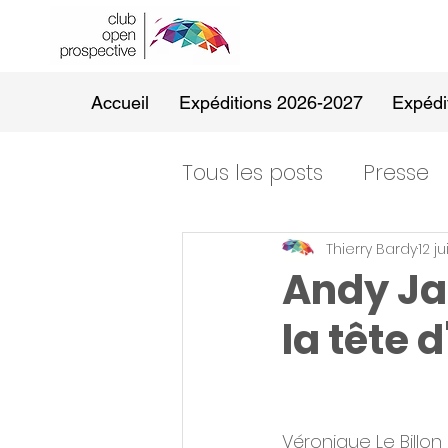
Accueil
Expéditions 2026-2027
Expédi
Tous les posts
Presse
Thierry Bardy
12 ju
Andy Jas
la tête
Véronique Le Billo