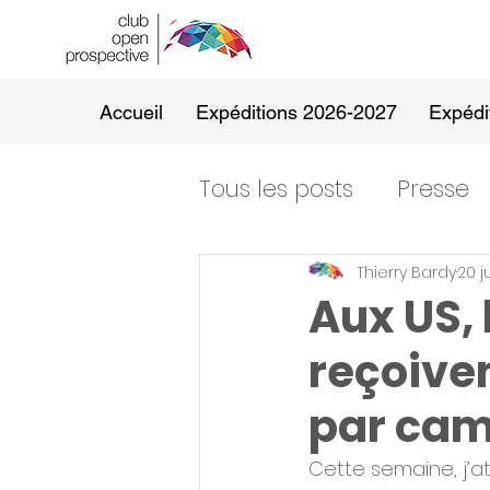
Accueil
Expéditions 2026-2027
Expédi
Tous les posts
Presse
Thierry Bardy
20 j
Aux US,
reçoive
par ca
Cette semaine, j’att