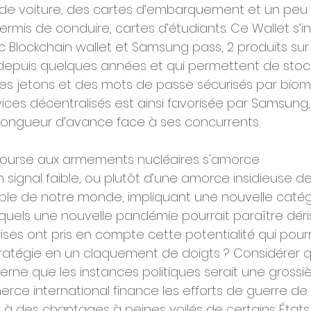
 de voiture, des cartes d’embarquement et un peu 
permis de conduire, cartes d’étudiants. Ce Wallet s’i
 Blockchain wallet et Samsung pass, 2 produits sur 
depuis quelques années et qui permettent de stoc
s jetons et des mots de passe sécurisés par biomét
ices décentralisés est ainsi favorisée par Samsung
longueur d’avance face à ses concurrents.
course aux armements nucléaires s'amorce
un signal faible, ou plutôt d’une amorce insidieuse de
table de notre monde, impliquant une nouvelle catég
quels une nouvelle pandémie pourrait paraître déris
ses ont pris en compte cette potentialité qui pourr
tratégie en un claquement de doigts ? Considérer 
ne que les instances politiques serait une grossièr
erce international finance les efforts de guerre de
s à des chantages à peines voilés de certains États t