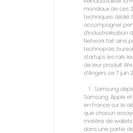
Réindustrialiser l
mondiaux de ces 2
techniques dédié à 
accompagner penda
d’industrialisation 
Network fait ainsi 
technopole, bureaux
startups les rails
de leur produit. W
d’Angers ce 7 juin 2
Samsung déploi
Samsung, Apple et
en France sur le d
que chacun essaye 
matière de wallets 
dans une partie de 