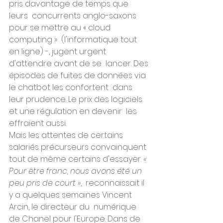
pris davantage de temps que 
leurs  concurrents anglo-saxons 
pour se mettre au « cloud 
computing »  (l'informatique tout 
en ligne) -, jugent urgent 
d'attendre avant de se  lancer. Des 
épisodes de fuites de données via 
le chatbot les confortent  dans 
leur prudence. Le prix des logiciels 
et une régulation en devenir  les 
effraient aussi.
Mais les attentes de certains 
salariés précurseurs convainquent 
tout de même certains d'essayer. 
« 
Pour être franc, nous avons été un 
peu pris de court »
,  reconnaissait il 
y a quelques semaines Vincent 
Arcin, le directeur du  numérique 
de Chanel pour l'Europe. Dans de 