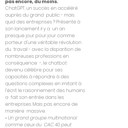
pas encore, du moins.
ChatGPT, un succès en accéléré 
auprès du grand  public - mais 
quid des entreprises ? Présenté à 
son lancement il y a  un an 
presque jour pour jour comme 
porteur d'une véritable révolution 
du  travail - avec la disparition de 
nombreuses professions en 
conséquence  -, le chatbot 
devenu célèbre pour ses 
capacités à répondre à des  
questions complexes en imitant à 
l'écrit le raisonnement des humains 
a  fait son entrée dans les 
entreprises. Mais pas encore de 
manière  massive.
« Un grand groupe multinational 
comme ceux du  CAC 40 peut 