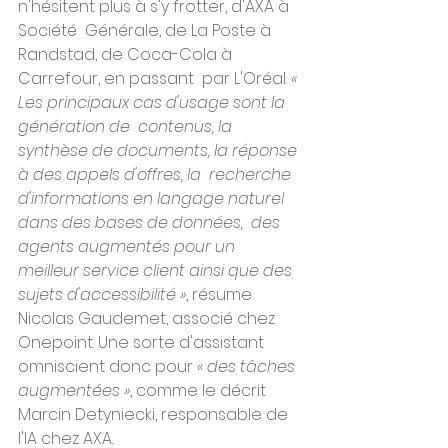
n'hésitent plus à s'y frotter, d'AXA à 
Société  Générale, de La Poste à 
Randstad, de Coca-Cola à 
Carrefour, en passant  par L'Oréal. 
« 
Les principaux cas d'usage sont la 
génération de  contenus, la 
synthèse de documents, la réponse 
à des appels d'offres, la  recherche 
d'informations en langage naturel 
dans des bases de données,  des 
agents augmentés pour un 
meilleur service client ainsi que des  
sujets d'accessibilité »
, résume 
Nicolas Gaudemet, associé chez 
Onepoint. Une sorte d'assistant 
omniscient donc pour 
« des tâches 
augmentées »
, comme le décrit 
Marcin Detyniecki, responsable de 
l'IA chez AXA.