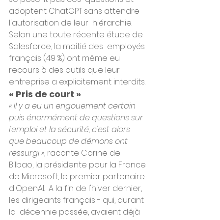
adoptent ChatGPT sans attendre 
l'autorisation de leur  hiérarchie. 
Selon une toute récente étude de 
Salesforce, la moitié des  employés 
français (49 %) ont même eu 
recours à des outils que leur  
entreprise a explicitement interdits.
« Pris de court »
« Il y a eu un engouement certain  
puis énormément de questions sur 
l'emploi et la sécurité, c'est alors  
que beaucoup de démons ont 
ressurgi »
, raconte Corine de 
Bilbao, la présidente pour la France 
de Microsoft, le premier partenaire 
d'OpenAI.  A la fin de l'hiver dernier, 
les dirigeants français - qui, durant 
la  décennie passée, avaient déjà 