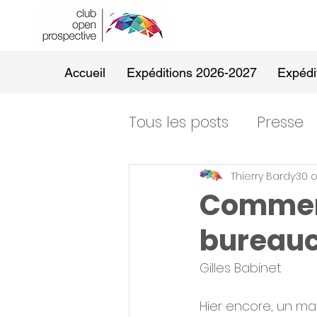
Accueil
Expéditions 2026-2027
Expédi
Tous les posts
Presse
Thierry Bardy
30 o
Comment
bureauc
Gilles Babinet 
Hier encore, un mag