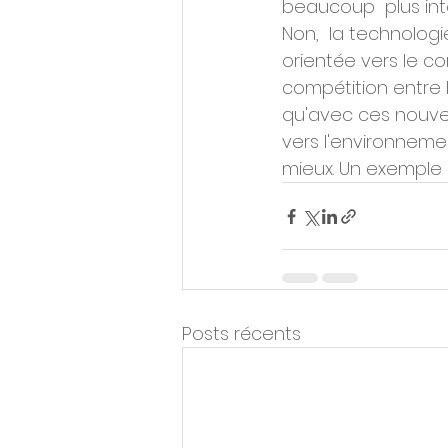
beaucoup  plus int
Non,  la technologi
orientée vers le 
compétition entre 
qu'avec ces nouvel
vers l'environneme
mieux. Un exemple
Posts récents