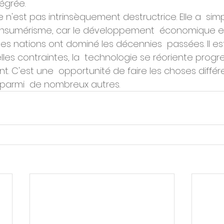
égrée.
e n'est pas intrinsèquement destructrice. Elle a  si
consumérisme, car le développement  économique et
les nations ont dominé les décennies  passées. Il es
les contraintes, la  technologie se réoriente prog
nt. C'est une  opportunité de faire les choses diff
 parmi  de nombreux autres.