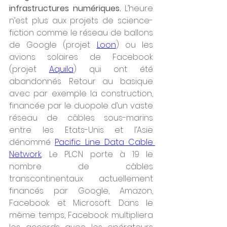
infrastructures numériques.
 L’heure 
n’est plus aux projets de science-
fiction comme le réseau de ballons 
de Google (projet 
Loon
) ou les 
avions solaires de Facebook 
(projet 
Aquila
) qui ont été 
abandonnés. Retour au basique 
avec par exemple la construction, 
financée par le duopole d’un vaste 
réseau de câbles sous-marins 
entre les Etats-Unis et l’Asie 
dénommé 
Pacific Line Data Cable 
Network
. Le PLCN porte à 19 le 
nombre de câbles 
transcontinentaux actuellement 
financés par Google, Amazon, 
Facebook et Microsoft. Dans le 
même temps, Facebook multipliera 