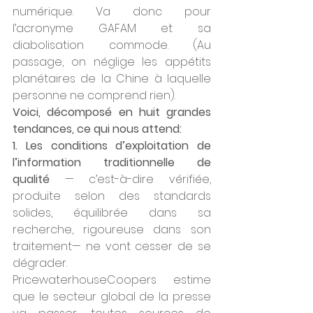
numérique. Va donc pour 
l’acronyme GAFAM et sa 
diabolisation commode. (Au 
passage, on néglige les appétits 
planétaires de la Chine à laquelle 
personne ne comprend rien). 
Voici, décomposé en huit grandes 
tendances, ce qui nous attend: 
1. Les conditions d’exploitation de 
l’information traditionnelle de 
qualité
 — c’est-à-dire vérifiée, 
produite selon des standards 
solides, équilibrée dans sa 
recherche, rigoureuse dans son 
traitement— ne vont cesser de se 
dégrader. 
PricewaterhouseCoopers estime 
que le secteur global de la presse 