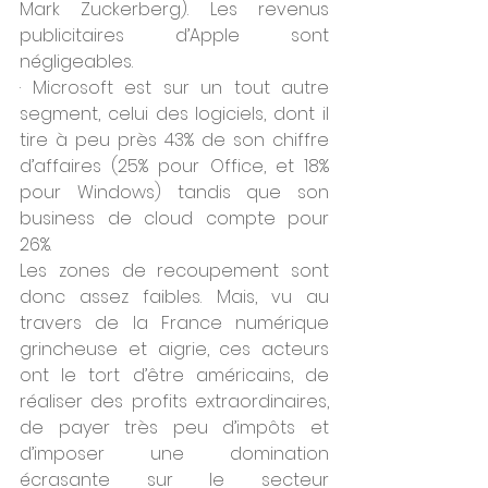
Mark Zuckerberg). Les revenus 
publicitaires d’Apple sont 
négligeables. 
· Microsoft est sur un tout autre 
segment, celui des logiciels, dont il 
tire à peu près 43% de son chiffre 
d’affaires (25% pour Office, et 18% 
pour Windows) tandis que son 
business de cloud compte pour 
26%. 
Les zones de recoupement sont 
donc assez faibles. Mais, vu au 
travers de la France numérique 
grincheuse et aigrie, ces acteurs 
ont le tort d’être américains, de 
réaliser des profits extraordinaires, 
de payer très peu d’impôts et 
d’imposer une domination 
écrasante sur le secteur 