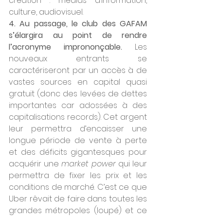
création : médias d’information, 
culture, audiovisuel. 
4. Au passage, le club des GAFAM 
s’élargira au point de rendre 
l’acronyme imprononçable.
 Les 
nouveaux entrants se 
caractériseront par un accès à de 
vastes sources en capital quasi 
gratuit (donc des levées de dettes 
importantes car adossées à des 
capitalisations records). Cet argent 
leur permettra d’encaisser une 
longue période de vente à perte 
et des déficits gigantesques pour 
acquérir une 
market power 
qui leur 
permettra de fixer les prix et les 
conditions de marché. C’est ce que 
Uber rêvait de faire dans toutes les 
grandes métropoles (loupé) et ce 