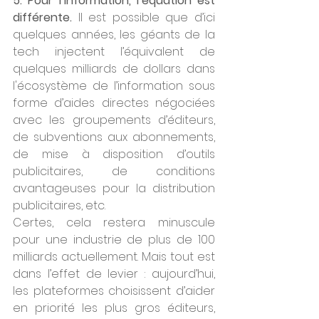
5. Pour l’information, l’équation est 
différente.
 Il est possible que d’ici 
quelques années, les géants de la 
tech injectent l’équivalent de 
quelques milliards de dollars dans 
l'écosystème de l’information sous 
forme d’aides directes négociées 
avec les groupements d’éditeurs, 
de subventions aux abonnements, 
de mise à disposition d’outils 
publicitaires, de conditions 
avantageuses pour la distribution 
publicitaires, etc. 
Certes, cela restera minuscule 
pour une industrie de plus de 100 
milliards actuellement. Mais tout est 
dans l’effet de levier : aujourd’hui, 
les plateformes choisissent d’aider 
en priorité les plus gros éditeurs, 