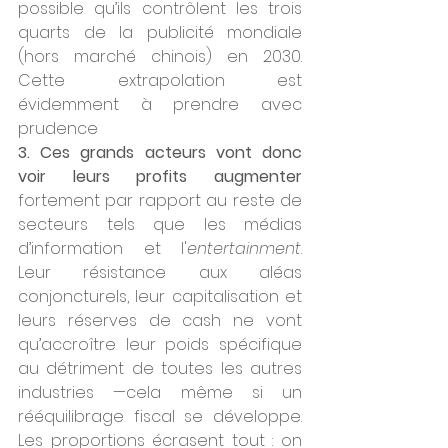
possible qu’ils contrôlent les trois 
quarts de la publicité mondiale 
(hors marché chinois) en 2030. 
Cette extrapolation est 
évidemment à prendre avec 
prudence 
3. Ces grands acteurs vont donc 
voir leurs profits augmenter
fortement par rapport au reste de 
secteurs tels que les médias 
d’information et l'
entertainment
. 
Leur résistance aux aléas 
conjoncturels, leur capitalisation et 
leurs réserves de cash ne vont 
qu’accroître leur poids spécifique 
au détriment de toutes les autres 
industries —cela même si un 
rééquilibrage fiscal se développe. 
Les proportions écrasent tout : on 