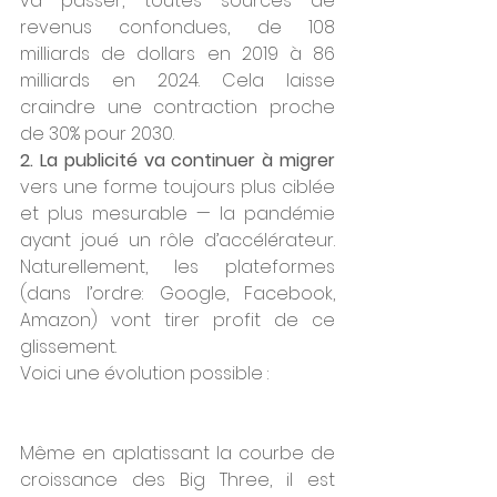
va passer, toutes sources de 
revenus confondues, de 108 
milliards de dollars en 2019 à 86 
milliards en 2024. Cela laisse 
craindre une contraction proche 
de 30% pour 2030. 
2. La publicité va continuer à migrer
vers une forme toujours plus ciblée 
et plus mesurable — la pandémie 
ayant joué un rôle d’accélérateur. 
Naturellement, les plateformes 
(dans l’ordre: Google, Facebook, 
Amazon) vont tirer profit de ce 
glissement.
Voici une évolution possible :
Même en aplatissant la courbe de 
croissance des Big Three, il est 