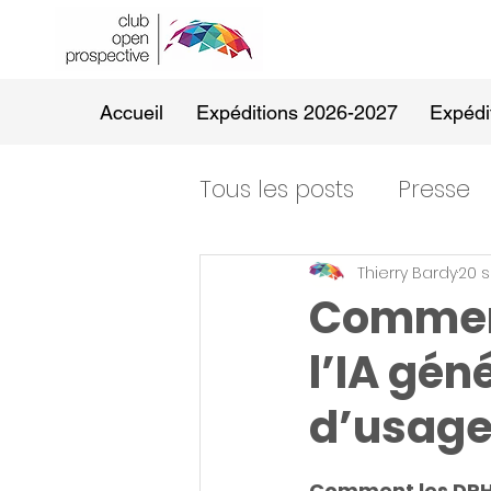
Accueil
Expéditions 2026-2027
Expédi
Tous les posts
Presse
Thierry Bardy
20 s
Comment
l’IA gén
d’usag
Comment les DRH 