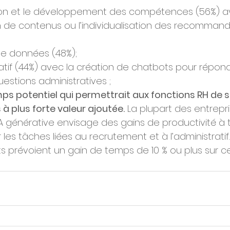
ion et le développement des compétences (56%) av
 de contenus ou l’individualisation des recommand
de données (48%);
ratif (44%) avec la création de chatbots pour répon
uestions administratives ;
ps potentiel qui permettrait aux fonctions RH de 
 à plus forte valeur ajoutée.
 La plupart des entrepri
IA générative envisage des gains de productivité à 
r les tâches liées au recrutement et à l’administratif
 prévoient un gain de temps de 10 % ou plus sur ces