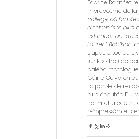
Fabrice Bonnifet r
microcosme de la R
collège, où l'on s
d'entreprises plus
est important d'éc
Laurent Babikian, a
s'appuie toujours s
sur les dires de pe
paléoclimatologues
Céline Guivarch ou 
La parole de respo
plus écoutée. Du re
Bonnifet a coécrit 
réimpression et ser