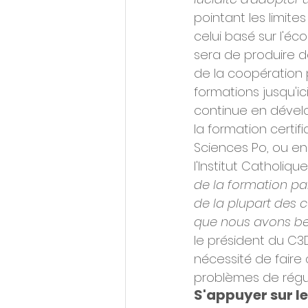
pointant les limit
celui basé sur l'éc
sera de produire d
de la coopération 
formations jusqu'ic
continue en dévelo
la formation certif
Sciences Po, ou en
l'Institut Catholique
de la formation pa
de la plupart des cu
que nous avons bes
le président du C3
nécessité de faire
problèmes de régul
S'appuyer sur le