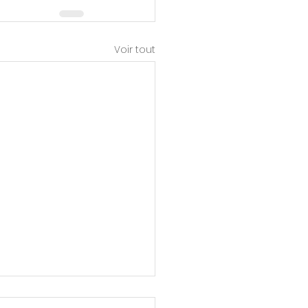
Voir tout
ment se protéger