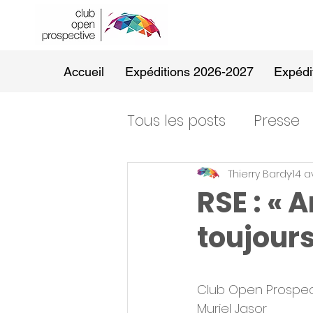
Accueil
Expéditions 2026-2027
Expédi
Tous les posts
Presse
Thierry Bardy
14 a
RSE : « 
toujours 
Club Open Prospec
Muriel Jasor