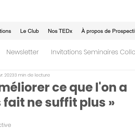
tions
Le Club
Nos TEDx
À propos de Prospect
Newsletter
Invitations Seminaires Col
vr. 2023
3 min de lecture
Améliorer ce que l'on a
fait ne suffit plus »
tive 