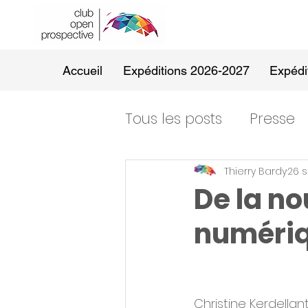
Accueil
Expéditions 2026-2027
Expédi
Tous les posts
Presse
Thierry Bardy
26 s
De la no
numéri
Christine Kerdellan