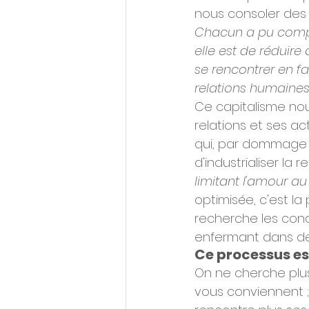
nous consoler des 
Chacun a pu compr
elle est de réduir
se rencontrer en fa
relations humaines, 
Ce capitalisme nou
relations et ses ac
qui, par dommage c
d'industrialiser l
limitant l'amour au '
optimisée, c'est la
recherche les condu
enfermant dans de
Ce processus est
On ne cherche plus
vous conviennent ; 