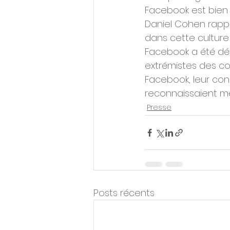
Facebook est bien r
Daniel Cohen rappo
dans cette culture
Facebook a été dés
extrémistes des cob
Facebook, leur co
reconnaissaient mê
Presse
Posts récents