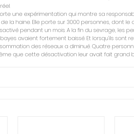
éel.
rte une expérimentation qui montre sa responsabil
 de la haine. Elle porte sur 3000 personnes, dont le
activé pendant un mois. A la fin du sevrage, les p
ayes avaient fortement baissé. Et lorsqu'ils sont r
nsommation des réseaux a diminué. Quatre personne
me que cette désactivation leur avait fait grand b