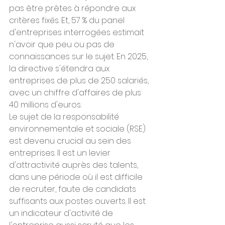
pas être prêtes à répondre aux 
critères fixés. Et, 57 % du panel 
d'entreprises interrogées estimait 
n'avoir que peu ou pas de 
connaissances sur le sujet. En 2025, 
la directive s'étendra aux 
entreprises de plus de 250 salariés, 
avec un chiffre d'affaires de plus 
40 millions d'euros.
Le sujet de la responsabilité 
environnementale et sociale (RSE) 
est devenu crucial au sein des 
entreprises. Il est un levier 
d'attractivité auprès des talents, 
dans une période où il est difficile 
de recruter, faute de candidats 
suffisants aux postes ouverts. Il est 
un indicateur d'activité de 