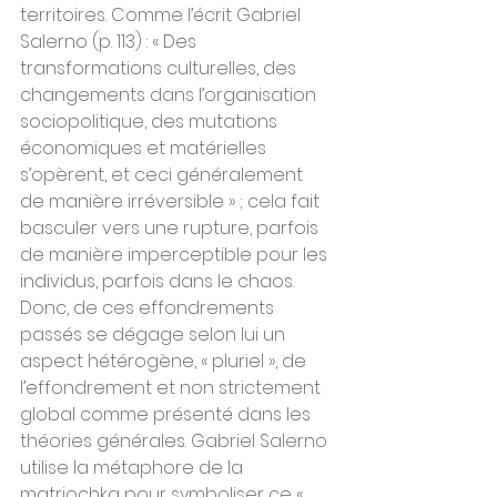
territoires. Comme l’écrit Gabriel 
Salerno (p. 113) : « Des 
transformations culturelles, des 
changements dans l’organisation 
sociopolitique, des mutations 
économiques et matérielles 
s’opèrent, et ceci généralement 
de manière irréversible » ; cela fait 
basculer vers une rupture, parfois 
de manière imperceptible pour les 
individus, parfois dans le chaos. 
Donc, de ces effondrements 
passés se dégage selon lui un 
aspect hétérogène, « pluriel », de 
l’effondrement et non strictement 
global comme présenté dans les 
théories générales. Gabriel Salerno 
utilise la métaphore de la 
matriochka pour symboliser ce « 