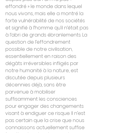
effondré » le monde dans lequel 
nous vivons, mais elle a montré la 
forte vulnérabilité de nos sociétés 
et signifié à l’homme qu’il n’était pas 
à l’abri de grands ébranlements. La 
question de l’effondrement 
possible de notre civilisation, 
essentiellement en raison des 
dégâts irréversibles infligés par 
notre humanité à la nature, est 
discutée depuis plusieurs 
décennies déjà, sans être 
parvenue à mobiliser 
suffisamment les consciences 
pour engager des changements 
visant à endiguer ce risque. Il n’est 
pas certain que la crise que nous 
connaissons actuellement suffise 