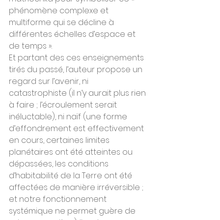
phénomène complexe et 
multiforme qui se décline à 
différentes échelles d’espace et 
de temps ».
Et partant des ces enseignements 
tirés du passé, l’auteur propose un 
regard sur l’avenir, ni 
catastrophiste (il n’y aurait plus rien 
à faire ; l’écroulement serait 
inéluctable), ni naïf (une forme 
d’effondrement est effectivement 
en cours, certaines limites 
planétaires ont été atteintes ou 
dépassées, les conditions 
d’habitabilité de la Terre ont été 
affectées de manière irréversible ; 
et notre fonctionnement 
systémique ne permet guère de 