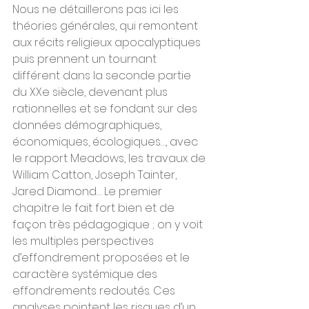
Nous ne détaillerons pas ici les 
théories générales, qui remontent 
aux récits religieux apocalyptiques 
puis prennent un tournant 
différent dans la seconde partie 
du XXe siècle, devenant plus 
rationnelles et se fondant sur des 
données démographiques, 
économiques, écologiques…, avec 
le rapport Meadows, les travaux de 
William Catton, Joseph Tainter, 
Jared Diamond… Le premier 
chapitre le fait fort bien et de 
façon très pédagogique ; on y voit 
les multiples perspectives 
d’effondrement proposées et le 
caractère systémique des 
effondrements redoutés. Ces 
analyses pointent les risques d’un 