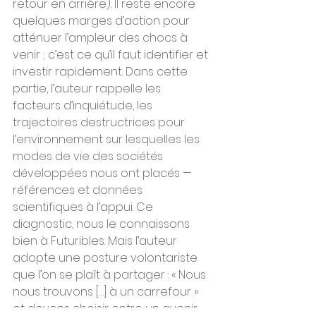
retour en arrière). Il reste encore 
quelques marges d’action pour 
atténuer l’ampleur des chocs à 
venir ; c’est ce qu’il faut identifier et 
investir rapidement. Dans cette 
partie, l’auteur rappelle les 
facteurs d’inquiétude, les 
trajectoires destructrices pour 
l’environnement sur lesquelles les 
modes de vie des sociétés 
développées nous ont placés — 
références et données 
scientifiques à l’appui. Ce 
diagnostic, nous le connaissons 
bien à Futuribles. Mais l’auteur 
adopte une posture volontariste 
que l’on se plaît à partager : « Nous 
nous trouvons […] à un carrefour » 
et devons choisir entre un avenir 