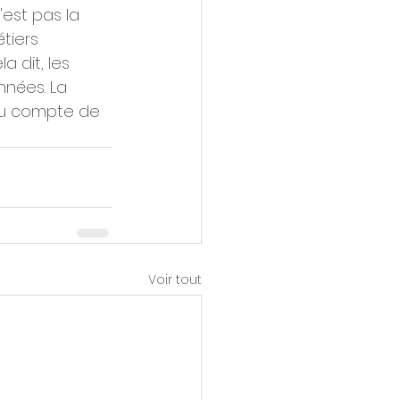
'est pas la 
tiers 
a dit, les 
nées. La 
 du compte de 
Voir tout