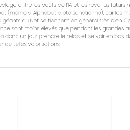
écalage entre les coûts de l'IA et les revenus futurs n
reet (même si Alphabet a été sanctionné), car les mé
s géants du Net se tiennent en général très bien. Cel
ance sont moins élevés que pendant les grandes an
vra donc un jour prendre le relais et se voir en bas
er de telles valorisations.