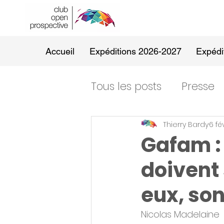
Accueil
Expéditions 2026-2027
Expédi
Tous les posts
Presse
Thierry Bardy
6 fé
Gafam : 
doivent 
eux, son
Nicolas Madelaine