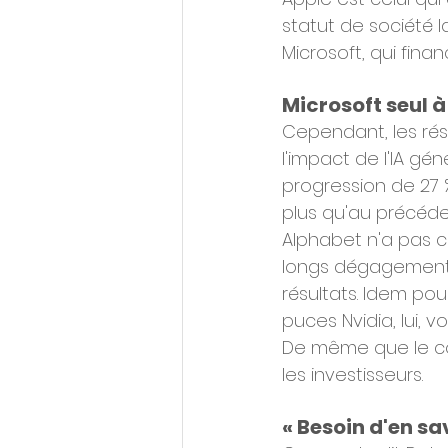
statut de société l
Microsoft, qui fin
Microsoft seul à 
Cependant, les rés
l'impact de l'IA gén
progression de 27 %
plus qu'au précédent
Alphabet n'a pas ch
longs dégagements 
résultats. Idem po
puces Nvidia, lui, 
De même que le cor
les investisseurs.
« Besoin d'en sa