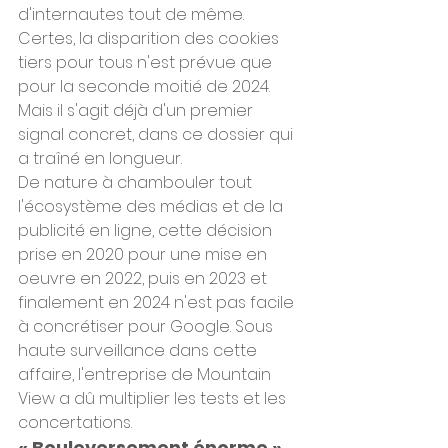
d'internautes tout de même. 
Certes, la disparition des cookies 
tiers pour tous n'est prévue que 
pour la seconde moitié de 2024. 
Mais il s'agit déjà d'un premier 
signal concret, dans ce dossier qui 
a traîné en longueur.
De nature à chambouler tout 
l'écosystème des médias et de la 
publicité en ligne, cette décision 
prise en 2020 pour une mise en 
oeuvre en 2022, puis en 2023 et 
finalement en 2024 n'est pas facile 
à concrétiser pour Google. Sous 
haute surveillance dans cette 
affaire, l'entreprise de Mountain 
View a dû multiplier les tests et les 
concertations.
« Bouleversement énorme »