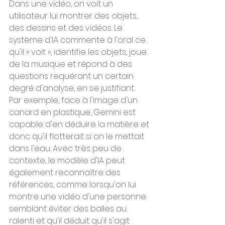
Dans une vidéo, on voit un 
utilisateur lui montrer des objets, 
des dessins et des vidéos. Le 
système d'IA commente à l'oral ce 
qu'il « voit », identifie les objets, joue 
de la musique et répond à des 
questions requérant un certain 
degré d'analyse, en se justifiant.
Par exemple, face à l'image d'un 
canard en plastique, Gemini est 
capable d'en déduire la matière et 
donc qu'il flotterait si on le mettait 
dans l'eau. Avec très peu de 
contexte, le modèle d'IA peut 
également reconnaître des 
références, comme lorsqu'on lui 
montre une vidéo d'une personne 
semblant éviter des balles au 
ralenti et qu'il déduit qu'il s'agit 