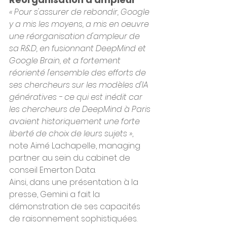
« Pour s'assurer de rebondir, Google 
y a mis les moyens, a mis en oeuvre 
une réorganisation d'ampleur de 
sa R&D, en fusionnant DeepMind et 
Google Brain, et a fortement 
réorienté l'ensemble des efforts de 
ses chercheurs sur les modèles d'IA 
génératives - ce qui est inédit car 
les chercheurs de DeepMind à Paris 
avaient historiquement une forte 
liberté de choix de leurs sujets »
, 
note Aimé Lachapelle, managing 
partner au sein du cabinet de 
conseil Emerton Data.
Ainsi, dans une présentation à la 
presse, Gemini a fait la 
démonstration de ses capacités 
de raisonnement sophistiquées. 