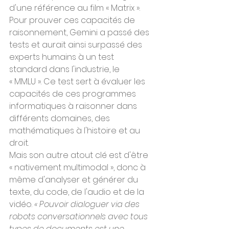
d'une référence au film « Matrix ».
Pour prouver ces capacités de 
raisonnement, Gemini a passé des 
tests et aurait ainsi surpassé des 
experts humains à un test 
standard dans l'industrie, le 
« MMLU ». Ce test sert à évaluer les 
capacités de ces programmes 
informatiques à raisonner dans 
différents domaines, des 
mathématiques à l'histoire et au 
droit.
Mais son autre atout clé est d'être 
« nativement multimodal », donc à 
même d'analyser et générer du 
texte, du code, de l'audio et de la 
vidéo. 
« Pouvoir dialoguer via des 
robots conversationnels avec tous 
types de documents est une 