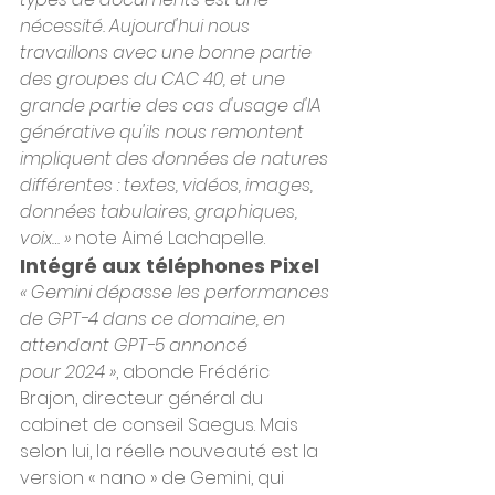
nécessité. Aujourd'hui nous 
travaillons avec une bonne partie 
des groupes du CAC 40, et une 
grande partie des cas d'usage d'IA 
générative qu'ils nous remontent 
impliquent des données de natures 
différentes : textes, vidéos, images, 
données tabulaires, graphiques, 
voix… »
 note Aimé Lachapelle.
Intégré aux téléphones Pixel
« Gemini dépasse les performances 
de GPT-4 dans ce domaine, en 
attendant GPT-5 annoncé 
pour 2024 »
, abonde Frédéric 
Brajon, directeur général du 
cabinet de conseil Saegus. Mais 
selon lui, la réelle nouveauté est la 
version « nano » de Gemini, qui 