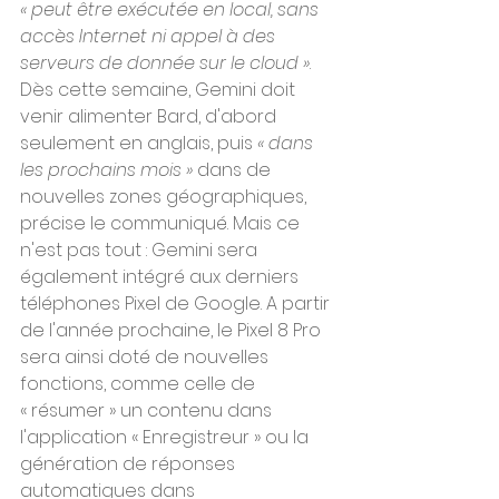
« peut être exécutée en local, sans 
accès Internet ni appel à des 
serveurs de donnée sur le cloud »
.
Dès cette semaine, Gemini doit 
venir alimenter Bard, d'abord 
seulement en anglais, puis 
« dans 
les prochains mois »
 dans de 
nouvelles zones géographiques, 
précise le communiqué. Mais ce 
n'est pas tout : Gemini sera 
également intégré aux derniers 
téléphones Pixel de Google. A partir 
de l'année prochaine, le Pixel 8 Pro 
sera ainsi doté de nouvelles 
fonctions, comme celle de 
« résumer » un contenu dans 
l'application « Enregistreur » ou la 
génération de réponses 
automatiques dans 