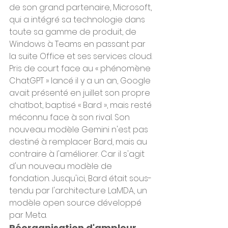
de son grand partenaire, Microsoft, 
qui a intégré sa technologie dans 
toute sa gamme de produit, de 
Windows à Teams en passant par 
la suite Office et ses services cloud.
Pris de court face au « phénomène 
ChatGPT » lancé il y a un an, Google 
avait présenté en juillet son propre 
chatbot, baptisé « Bard », mais resté 
méconnu face à son rival. Son 
nouveau modèle Gemini n'est pas 
destiné à remplacer Bard, mais au 
contraire à l'améliorer. Car il s'agit 
d'un nouveau modèle de 
fondation. Jusqu'ici, Bard était sous-
tendu par l'architecture LaMDA, un 
modèle open source développé 
par Meta.
Réorganisation d'ampleur