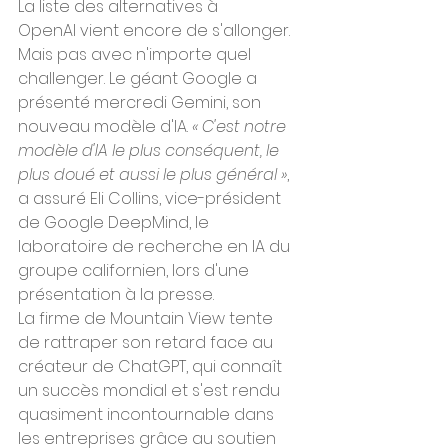
La liste des alternatives à 
OpenAI vient encore de s'allonger. 
Mais pas avec n'importe quel 
challenger. Le géant Google a 
présenté mercredi Gemini, son 
nouveau modèle d'IA. 
« C'est notre 
modèle d'IA le plus conséquent, le 
plus doué et aussi le plus général »
, 
a assuré Eli Collins, vice-président 
de Google DeepMind, le 
laboratoire de recherche en IA du 
groupe californien, lors d'une 
présentation à la presse.
La firme de Mountain View tente 
de rattraper son retard face au 
créateur de ChatGPT, qui connaît 
un succès mondial et s'est rendu 
quasiment incontournable dans 
les entreprises grâce au soutien 