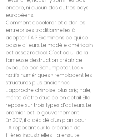
revanche, nous n'y sommes pas 
encore, ni aucun des autres pays 
européens.
Comment accélérer et aider les 
entreprises traditionnelles à 
adopter l'IA ? Examinons ce qui se 
passe ailleurs. Le modèle américain 
est assez radical. C'est celui de la 
fameuse destruction créatrice 
évoquée par Schumpeter. Les « 
natifs numériques » remplacent les 
structures plus anciennes. 
L'approche chinoise, plus originale, 
mérite d'être étudiée en détail. Elle 
repose sur trois types d'acteurs. Le 
premier est le gouvernement.
En 2017, il a décidé d'un plan pour 
l'IA reposant sur la création de 
filières industrielles. Il a ensuite 