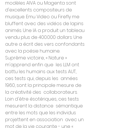
modèles AIVA ou Magenta sont 
d'excellents compositeurs de  
musique. Emu Video ou Firefly me 
bluffent avec des vidéos de lapins  
animés. Une IA a produit un tableau 
vendu plus de 400.000 dollars. Une  
autre a écrit des vers confondants 
avec la poésie humaine.
Suprême victoire, « Nature » 
m'apprend enfin que  les LLM ont 
battu les humains aux tests AUT, 
ces tests qui, depuis les  années 
1960, sont la principale mesure de 
la créativité des  collaborateurs. 
Loin d'être ésotériques, ces tests 
mesurent la distance  sémantique 
entre les mots que les individus 
projettent en association  avec un 
mot de la vie courante - une « 