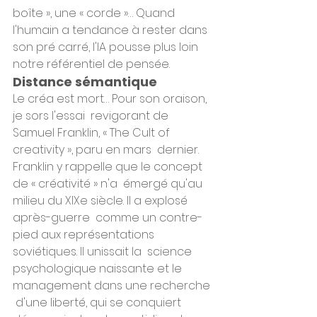
boîte », une « corde »… Quand  
l'humain a tendance à rester dans 
son pré carré, l'IA pousse plus loin  
notre référentiel de pensée.
Distance sémantique
Le créa est mort… Pour son oraison, 
je sors l'essai  revigorant de 
Samuel Franklin, « The Cult of 
creativity », paru en mars  dernier. 
Franklin y rappelle que le concept 
de « créativité » n'a  émergé qu'au 
milieu du XIXe siècle. Il a explosé 
après-guerre  comme un contre-
pied aux représentations 
soviétiques. Il unissait la  science 
psychologique naissante et le 
management dans une recherche 
 d'une liberté, qui se conquiert 