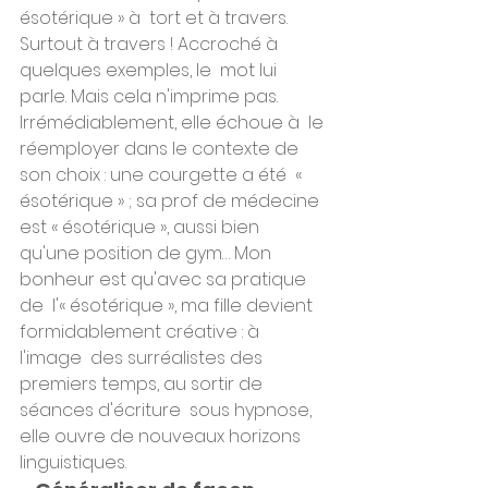
ésotérique » à  tort et à travers. 
Surtout à travers ! Accroché à 
quelques exemples, le  mot lui 
parle. Mais cela n'imprime pas. 
Irrémédiablement, elle échoue à  le 
réemployer dans le contexte de 
son choix : une courgette a été  « 
ésotérique » ; sa prof de médecine 
est « ésotérique », aussi bien  
qu'une position de gym… Mon 
bonheur est qu'avec sa pratique 
de  l'« ésotérique », ma fille devient 
formidablement créative : à 
l'image  des surréalistes des 
premiers temps, au sortir de 
séances d'écriture  sous hypnose, 
elle ouvre de nouveaux horizons 
linguistiques.