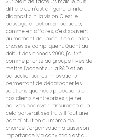
Sur plein de facteurs mais le plus 
difficile ce n'est en général ni le 
diagnostic, ni la vision. C'est le 
passage à l'action. En politique, 
comme en affaires, c'est souvent 
au moment de l'exécution que les 
choses se compliquent. Quant au 
début des années 2000, j'ai fixé 
comme priorité au groupe Fives de 
mettre l'accent sur la R&D et en 
particulier sur les innovations 
permettant de décarboner les 
solutions que nous proposons à 
nos clients « entreprises », je ne 
pouvais pas avoir l'assurance que 
cela porterait ses fruits. Il faut une 
part d'intuition ou même de 
chance. L'organisation a aussi son 
importance. Ma conviction est qu'il 