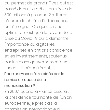
qui permet de grandir. Fives, qui est 
passé depuis le début du siècle de 
300 millions à presque 2 milliards 
d'euros de chiffre d'affaires, peut 
en témoigner. Ce qui me rend 
optimiste, c'est qu'à la faveur de la 
crise du Covid-19 qui a démontré 
l'importance du digital, les 
entreprises en ont pris conscience 
et les investissements, soutenus 
par les plans gouvernementaux 
successifs, s'accélèrent.
Pourrons-nous être aidés par la 
remise en cause de la 
mondialisation ?
En 2007, quand la France assurait 
la présidence tournante de l'Union 
européenne, je présidais la 
commission internationale du 