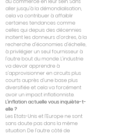
du commerce en leur sein. Sans 
aller jusqu'à la démondialisation, 
cela va contribuer à affaiblir 
certaines tendances comme 
celles qui depuis des décennies 
incitent les donneurs d'ordres, à la 
recherche d'économies d'échelle, 
à privilégier un seul fournisseur à 
l'autre bout du monde. L'industrie 
va devoir apprendre à 
s'approvisionner en circuits plus 
courts auprès d'une base plus 
diversifiée et cela va forcément 
avoir un impact inflationniste.
L'inflation actuelle vous inquiète-t-
elle ?
Les Etats-Unis et l'Europe ne sont 
sans doute pas dans la même 
situation. De l'autre côté de 