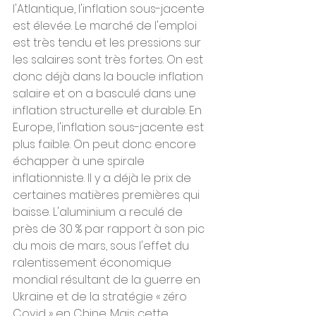
l'Atlantique, l'inflation sous-jacente 
est élevée. Le marché de l'emploi 
est très tendu et les pressions sur 
les salaires sont très fortes. On est 
donc déjà dans la boucle inflation 
salaire et on a basculé dans une 
inflation structurelle et durable. En 
Europe, l'inflation sous-jacente est 
plus faible. On peut donc encore 
échapper à une spirale 
inflationniste. Il y a déjà le prix de 
certaines matières premières qui 
baisse. L'aluminium a reculé de 
près de 30 % par rapport à son pic 
du mois de mars, sous l'effet du 
ralentissement économique 
mondial résultant de la guerre en 
Ukraine et de la stratégie « zéro 
Covid » en Chine. Mais cette 