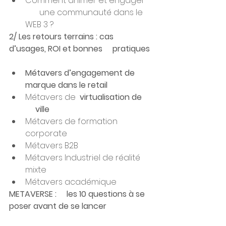
Comment animer et engager   
       une communauté dans le 
WEB 3 ?
2/ Les retours terrains : cas 
d’usages, ROI et bonnes     pratiques
Métavers d’engagement de 
marque dans le retail
Métavers de  
virtualisation de     
     ville 
Métavers de formation 
corporate
Métavers B2B
Métavers Industriel de réalité 
mixte
Métavers académique
METAVERSE :     les 10 questions à se 
poser avant de se lancer