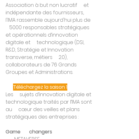
Association à but non lucratif     et 
indépendante des fournisseurs, 
l'IMA rassemble aujourd'hui plus de  
   5000 responsables stratégiques 
et opérationnels d’innovation 
digitale et     technologique (DSI, 
R&D, Stratégie et Innovation 
transverse, métiers     2.0), 
collaborateurs de 76 Grands 
Groupes et Administrations. 
Téléchargez la saison 1
Les     sujets d’innovation digitale et 
technologique traités par l’IMA sont 
au     cœur des veilles et plans 
stratégiques des entreprises : 
Game       changers