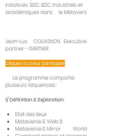
initiatives  B2C, B2C, industriels et 
académiques dans     le Métavers. 
Jean-Luc     COUASNON   Executive 
partner - GARTNER 
Cliquez ici pour participer
      Le programme comporte 
plusieurs séquences : 
1/ Définition & Exploration
Etat des lieux
Metaverse & Web 3
Metaverse & Mirror          World