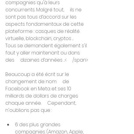
compagnies qu'à leurs 
concurrents. Malgré tout,     ils ne 
sont pas tous d’accord sur les 
aspects fondamentaux de cette     
plateforme : casques de réalité 
virtuelle, blockchain, cryptos ...     
Tous se demandent également s'il 
faut y aller maintenant ou dans 
des     dizaines d’années ...<     /span> 
Beaucoup a été écrit sur le 
changement de nom     de 
Facebook en Meta et ses 10 
milliards de dollars de charges 
chaque année.     Cependant, 
n'oublions pas que :
6 des plus grandes 
compagnies (Amazon, Apple,     