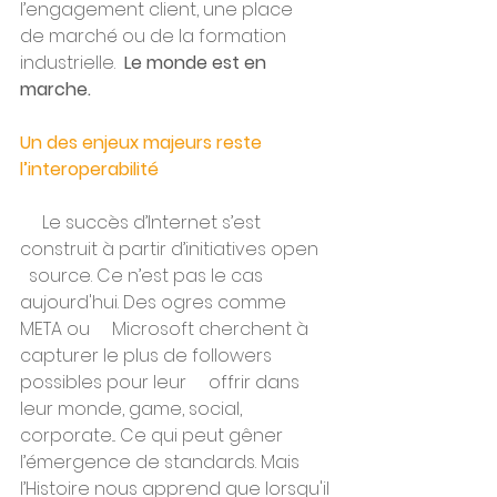
l’engagement client, une place     
de marché ou de la formation 
industrielle.  
Le monde est en 
marche.
Un des enjeux majeurs reste 
l’interoperabilité
     Le succès d’Internet s’est 
construit à partir d’initiatives open   
  source. Ce n’est pas le cas 
aujourd'hui. Des ogres comme 
META ou     Microsoft cherchent à 
capturer le plus de followers 
possibles pour leur     offrir dans 
leur monde, game, social, 
corporate... Ce qui peut gêner     
l’émergence de standards. Mais 
l’Histoire nous apprend que lorsqu'il 