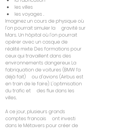
la fabrication
les villes 
les voyages ...
Imaginez un cours de physique où 
l'on pourrait simuler la     gravité sur 
Mars... Un hôpital où l'on pourrait 
opérer avec un casque de     
réalité mixte. Des formations pour 
ceux qui travaillent dans des     
environnements dangereux. La 
fabriquation de voitures (BMW l’a 
déjà fait)     ou d'avions (Airbus est 
en train de le faire). L'optimisation 
du trafic et     des flux dans les 
villes... 
A ce jour, plusieurs grands 
comptes francais     ont investi 
dans le Métavers pour créer de 