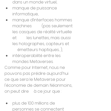
dans un monde virtuel,
manque de puissance 
informatique,
manque d’interfaces hommes 
machines          (pas seulement 
les casques de réalité virtuelle 
et          les lunettes, mais aussi 
les holographes, capteurs et     
     émetteurs haptiques... ),
intéroperabilité entre les 
mondes Metaverses.
Comme pour Internet, nous ne 
pouvons pas prédire aujourd'hui     
ce que sera le Metaverse pour 
l'économie de demain. Néanmoins, 
on peut dire     à ce jour que : 
plus de 100 millions de          
personnes se connectent 