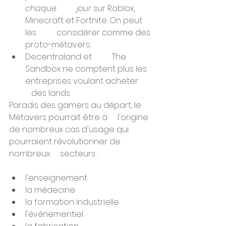
chaque          jour 
sur Roblox, 
Minecraft et Fortnite. On peut 
les          considérer comme des 
proto-métavers;
Decentraland et          The 
Sandbox ne comptent plus les 
entreprises voulant acheter       
   des lands.
Paradis des gamers au départ, le 
Métavers pourrait être à     l'origine 
de nombreux cas d'usage qui 
pourraient révolutionner de 
nombreux     secteurs : 
l'enseignement
la médecine
la formation industrielle
l'événementiel