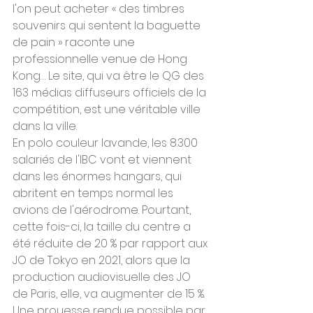
l'on peut acheter « des timbres 
souvenirs qui sentent la baguette 
de pain » raconte une 
professionnelle venue de Hong 
Kong… Le site, qui va être le QG des 
163 médias diffuseurs officiels de la 
compétition, est une véritable ville 
dans la ville.
En polo couleur lavande, les 8.300 
salariés de l'IBC vont et viennent 
dans les énormes hangars, qui 
abritent en temps normal les 
avions de l'aérodrome. Pourtant, 
cette fois-ci, la taille du centre a 
été réduite de 20 % par rapport aux 
JO de Tokyo en 2021, alors que la 
production audiovisuelle des JO 
de Paris, elle, va augmenter de 15 %. 
Une prouesse rendue possible par 