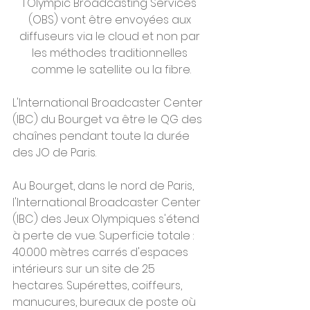
l'Olympic Broadcasting Services 
(OBS) vont être envoyées aux 
diffuseurs via le cloud et non par 
les méthodes traditionnelles 
comme le satellite ou la fibre.
L'International Broadcaster Center 
(IBC) du Bourget va être le QG des 
chaînes pendant toute la durée 
des JO de Paris. 
Au Bourget, dans le nord de Paris, 
l'International Broadcaster Center 
(IBC) des Jeux Olympiques s'étend 
à perte de vue. Superficie totale : 
40.000 mètres carrés d'espaces 
intérieurs sur un site de 25 
hectares. Supérettes, coiffeurs, 
manucures, bureaux de poste où 