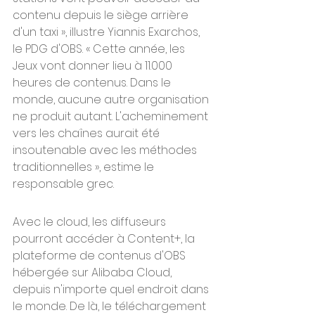
contenu depuis le siège arrière 
d'un taxi », illustre Yiannis Exarchos, 
le PDG d'OBS. « Cette année, les 
Jeux vont donner lieu à 11.000 
heures de contenus. Dans le 
monde, aucune autre organisation 
ne produit autant. L'acheminement 
vers les chaînes aurait été 
insoutenable avec les méthodes 
traditionnelles », estime le 
responsable grec.
Avec le cloud, les diffuseurs 
pourront accéder à Content+, la 
plateforme de contenus d'OBS 
hébergée sur Alibaba Cloud, 
depuis n'importe quel endroit dans 
le monde. De là, le téléchargement 