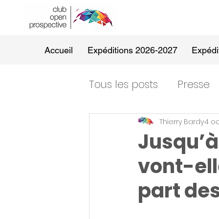
Accueil
Expéditions 2026-2027
Expédi
Tous les posts
Presse
Thierry Bardy
4 oc
Jusqu’à 
vont-el
part de