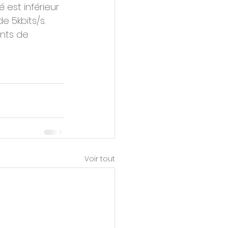
 est inférieur 
e 5kbits/s. 
nts de 
Voir tout