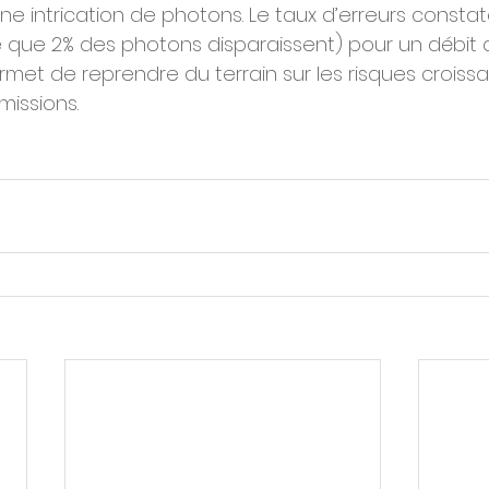
ne intrication de photons. Le taux d’erreurs constaté
ie que 2% des photons disparaissent) pour un débit d
et de reprendre du terrain sur les risques croissa
missions.