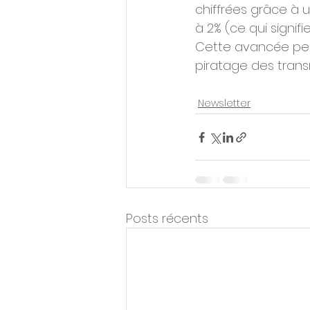
chiffrées grâce à u
à 2% (ce qui signif
Cette avancée perm
piratage des trans
Newsletter
Posts récents