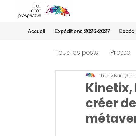
Accueil
Expéditions 2026-2027
Expédi
Tous les posts
Presse
Thierry Bardy
9 m
Kinetix,
créer de
métave