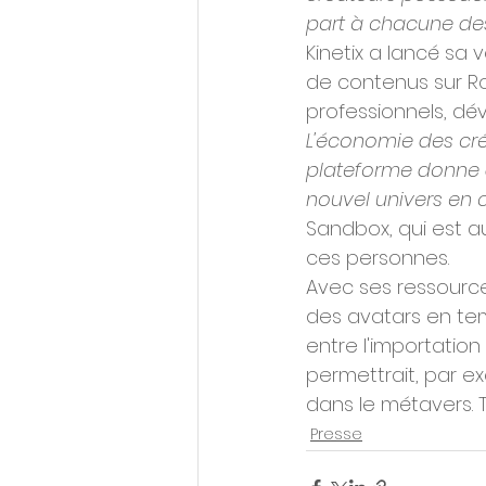
part à chacune des
Kinetix a lancé sa
de contenus sur Rob
professionnels, dév
L'économie des créa
plateforme donne 
nouvel univers en 
Sandbox, qui est au
ces personnes.
Avec ses ressources
des avatars en tem
entre l'importation
permettrait, par ex
dans le métavers. 
Presse