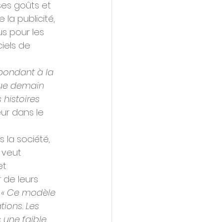
es goûts et 
la publicité, 
s pour les 
iels de 
pondant à la 
que demain 
histoires 
ur dans le 
 la société, 
 veut 
t 
 de leurs 
 
« Ce modèle 
ions. Les 
 une faible 