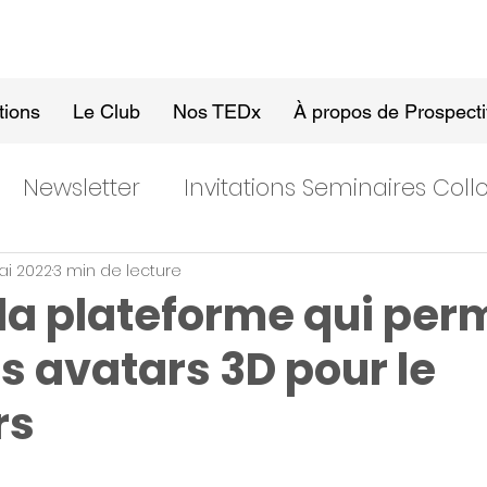
tions
Le Club
Nos TEDx
À propos de Prospect
Newsletter
Invitations Seminaires Col
ai 2022
3 min de lecture
 la plateforme qui per
s avatars 3D pour le
rs