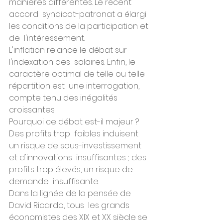
manières différentes. Le récent 
accord  syndicat-patronat a élargi 
les conditions de la participation et 
de  l'intéressement.
L'inflation relance le débat sur 
l'indexation des  salaires. Enfin, le 
caractère optimal de telle ou telle 
répartition est  une interrogation, 
compte tenu des inégalités 
croissantes.
Pourquoi ce débat est-il majeur ? 
Des profits trop  faibles induisent 
un risque de sous-investissement 
et d'innovations  insuffisantes ; des 
profits trop élevés, un risque de 
demande  insuffisante.
Dans la lignée de la pensée de 
David Ricardo, tous  les grands 
économistes des XIX et XX siècle se 