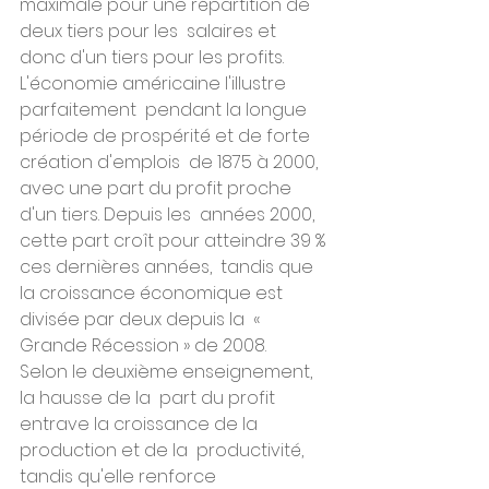
maximale pour une répartition de 
deux tiers pour les  salaires et 
donc d'un tiers pour les profits.
L'économie américaine l'illustre 
parfaitement  pendant la longue 
période de prospérité et de forte 
création d'emplois  de 1875 à 2000, 
avec une part du profit proche 
d'un tiers. Depuis les  années 2000, 
cette part croît pour atteindre 39 % 
ces dernières années,  tandis que 
la croissance économique est 
divisée par deux depuis la  « 
Grande Récession » de 2008.
Selon le deuxième enseignement, 
la hausse de la  part du profit 
entrave la croissance de la 
production et de la  productivité, 
tandis qu'elle renforce 