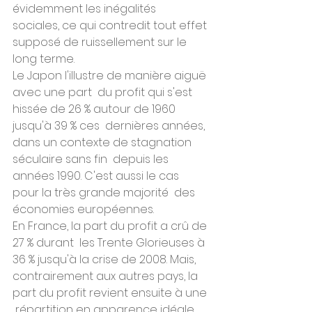
évidemment les inégalités  
sociales, ce qui contredit tout effet 
supposé de ruissellement sur le  
long terme.
Le Japon l'illustre de manière aiguë 
avec une part  du profit qui s'est 
hissée de 26 % autour de 1960 
jusqu'à 39 % ces  dernières années, 
dans un contexte de stagnation 
séculaire sans fin  depuis les 
années 1990. C'est aussi le cas 
pour la très grande majorité  des 
économies européennes.
En France, la part du profit a crû de 
27 % durant  les Trente Glorieuses à 
36 % jusqu'à la crise de 2008. Mais,  
contrairement aux autres pays, la 
part du profit revient ensuite à une 
 répartition en apparence idéale. 