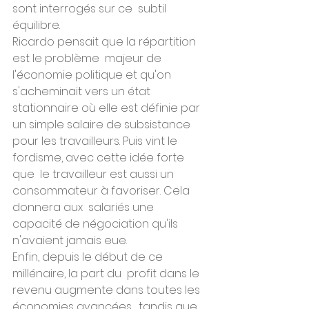
sont interrogés sur ce  subtil 
équilibre.
Ricardo pensait que la répartition 
est le problème  majeur de 
l'économie politique et qu'on 
s'acheminait vers un état  
stationnaire où elle est définie par 
un simple salaire de subsistance  
pour les travailleurs. Puis vint le 
fordisme, avec cette idée forte 
que  le travailleur est aussi un 
consommateur à favoriser. Cela 
donnera aux  salariés une 
capacité de négociation qu'ils 
n'avaient jamais eue.
Enfin, depuis le début de ce 
millénaire, la part du  profit dans le 
revenu augmente dans toutes les 
économies avancées,  tandis que 