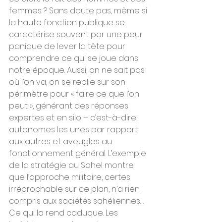
femmes ? Sans doute pas, même si 
la haute fonction publique se 
caractérise souvent par une peur 
panique de lever la tête pour 
comprendre ce qui se joue dans 
notre époque. Aussi, on ne sait pas 
où l’on va, on se replie sur son 
périmètre pour « faire ce que l’on 
peut », générant des réponses 
expertes et en silo – c’est-à-dire 
autonomes les unes par rapport 
aux autres et aveugles au 
fonctionnement général. L’exemple 
de la stratégie au Sahel montre 
que l’approche militaire, certes 
irréprochable sur ce plan, n’a rien 
compris aux sociétés sahéliennes… 
Ce qui la rend caduque. Les 