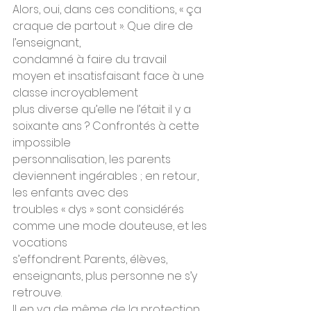
Alors, oui, dans ces conditions, « ça 
craque de partout ». Que dire de 
l’enseignant,
condamné à faire du travail 
moyen et insatisfaisant face à une 
classe incroyablement
plus diverse qu’elle ne l’était il y a 
soixante ans ? Confrontés à cette 
impossible
personnalisation, les parents 
deviennent ingérables ; en retour, 
les enfants avec des
troubles « dys » sont considérés 
comme une mode douteuse, et les 
vocations
s’effondrent. Parents, élèves, 
enseignants, plus personne ne s’y 
retrouve.
Il en va de même de la protection 