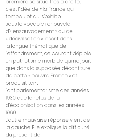
première se situe très à droite, 
c’est l’idée de « la France qui 
tombe » et qui s’exhibe
sous le vocable renouvelé 
d’« ensauvagement » ou de 
« décivilisation ». Inscrit dans
la longue thématique de 
l’effondrement, ce courant déploie 
un patriotisme morbide qui ne jouit 
que dans la supposée déconfiture 
de cette « pauvre France » et 
produisit tant 
l’antiparlementarisme des années 
1930 que le refus de la 
d'écolonisation dans les années 
1960.
L’autre mauvaise réponse vient de 
la gauche. Elle explique la difficulté 
du présent de