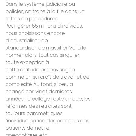
Dans le système judiciaire ou 
policier, on traite à la file dans un 
fatras de procédures.
Pour gérer 65 millions d’individus, 
nous choisissons encore 
d’industrialiser, de
standardiser, de massifier. Voilà la 
norme ; alors, tout cas singulier, 
toute exception à
cette attitude est envisagée 
comme un surcroît de travail et de 
complexité. Au fond, si peu a 
changé ces vingt dernières 
années : le collège reste unique, les 
réformes des retraites sont 
toujours paramétriques, 
l’individualisation des parcours des 
patients demeure 
anecdotique, etc.