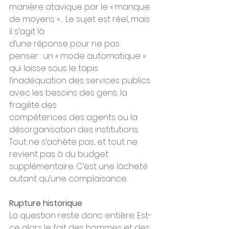
manière atavique par le « manque 
de moyens »… Le sujet est réel, mais 
il s’agit là
d’une réponse pour ne pas 
penser : un « mode automatique » 
qui laisse sous le tapis 
l’inadéquation des services publics 
avec les besoins des gens, la 
fragilité des
compétences des agents ou la 
désorganisation des institutions. 
Tout ne s’achète pas, et tout ne 
revient pas à du budget 
supplémentaire. C’est une lâcheté 
autant qu’une complaisance.
Rupture historique
La question reste donc entière. Est-
ce alors le fait des hommes et des 