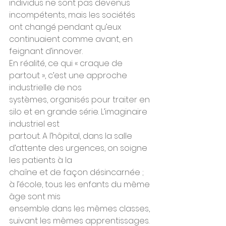
individus ne sont pas devenus 
incompétents, mais les sociétés 
ont changé pendant qu’eux 
continuaient comme avant, en 
feignant d’innover.
En réalité, ce qui « craque de 
partout », c’est une approche 
industrielle de nos
systèmes, organisés pour traiter en 
silo et en grande série. L’imaginaire 
industriel est
partout. A l’hôpital, dans la salle 
d’attente des urgences, on soigne 
les patients à la
chaîne et de façon désincarnée ; 
à l’école, tous les enfants du même 
âge sont mis
ensemble dans les mêmes classes, 
suivant les mêmes apprentissages. 