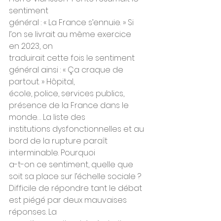
sentiment
général : « La France s’ennuie. » Si 
l’on se livrait au même exercice 
en 2023, on
traduirait cette fois le sentiment 
général ainsi : « Ça craque de 
partout. » Hôpital,
école, police, services publics, 
présence de la France dans le 
monde… La liste des
institutions dysfonctionnelles et au 
bord de la rupture paraît 
interminable. Pourquoi
a-t-on ce sentiment, quelle que 
soit sa place sur l’échelle sociale ?
Difficile de répondre tant le débat 
est piégé par deux mauvaises 
réponses. La