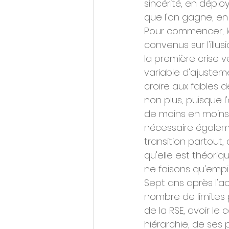
sincérité, en déplo
que l'on gagne, en
Pour commencer, le
convenus sur l'illu
la première crise 
variable d'ajusteme
croire aux fables d
non plus, puisque 
de moins en moins 
nécessaire égaleme
transition partout,
qu'elle est théoriq
ne faisons qu'empil
Sept ans après l'ac
nombre de limites 
de la RSE, avoir l
hiérarchie, de ses 