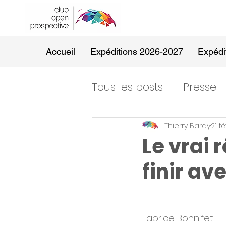
Accueil
Expéditions 2026-2027
Expédi
Tous les posts
Presse
Thierry Bardy
21 f
Le vrai 
finir ave
Fabrice Bonnifet