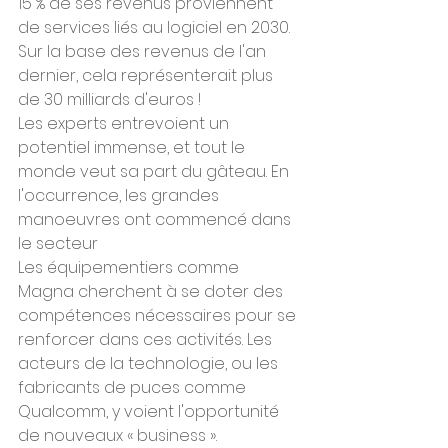
15 % de ses revenus proviennent 
de services liés au logiciel en 2030. 
Sur la base des revenus de l'an 
dernier, cela représenterait plus 
de 30 milliards d'euros !
Les experts entrevoient un 
potentiel immense, et tout le 
monde veut sa part du gâteau. En 
l'occurrence, les grandes 
manoeuvres ont commencé dans 
le secteur
Les équipementiers comme 
Magna cherchent à se doter des 
compétences nécessaires pour se 
renforcer dans ces activités. Les 
acteurs de la technologie, ou les 
fabricants de puces comme 
Qualcomm, y voient l'opportunité 
de nouveaux « business ».