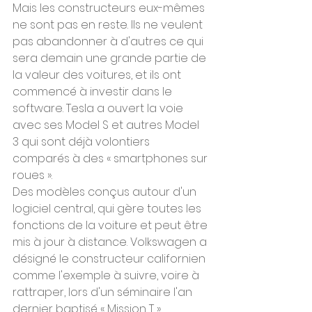
Mais les constructeurs eux-mêmes 
ne sont pas en reste. Ils ne veulent 
pas abandonner à d'autres ce qui 
sera demain une grande partie de 
la valeur des voitures, et ils ont 
commencé à investir dans le 
software. Tesla a ouvert la voie 
avec ses Model S et autres Model 
3 qui sont déjà volontiers 
comparés à des « smartphones sur 
roues ».
Des modèles conçus autour d'un 
logiciel central, qui gère toutes les 
fonctions de la voiture et peut être 
mis à jour à distance. Volkswagen a 
désigné le constructeur californien 
comme l'exemple à suivre, voire à 
rattraper, lors d'un séminaire l'an 
dernier baptisé « Mission T ».