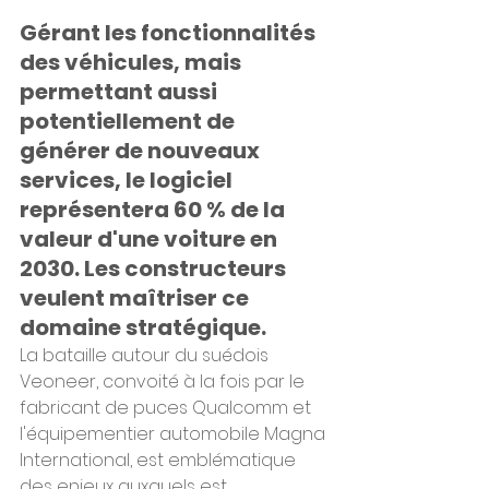
Gérant les fonctionnalités 
des véhicules, mais 
permettant aussi 
potentiellement de 
générer de nouveaux 
services, le logiciel 
représentera 60 % de la 
valeur d'une voiture en 
2030. Les constructeurs 
veulent maîtriser ce 
domaine stratégique.
La bataille autour du suédois 
Veoneer, convoité à la fois par le 
fabricant de puces Qualcomm et 
l'équipementier automobile Magna 
International, est emblématique 
des enjeux auxquels est 