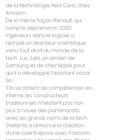
de la technologie, Ned Curic, chez 
Amazon.
De la même façon Renault, qui 
compte déjà environ 2.000 
ingénieurs dans le logiciel, a 
recruté un directeur scientifique 
venu tout droit du monde de la 
tech : Luc Julia, un ancien de 
Samsung et de chez Apple pour 
qui il a développé l'assistant vocal 
Siri.
S'ils se dotent de compétences en 
interne, les constructeurs 
traditionnels n'hésitent pas non 
plus à nouer des partenariats 
avec les grands noms de la tech. 
Stellantis a annoncé la création 
d'une coentreprise avec Foxconn, 