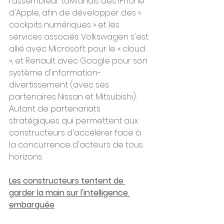
l'assembleur taïwanais des iPhone 
d'Apple, afin de développer des « 
cockpits numériques » et les 
services associés. Volkswagen s'est 
allié avec Microsoft pour le « cloud 
», et Renault avec Google pour son 
système d'information-
divertissement (avec ses 
partenaires Nissan et Mitsubishi). 
Autant de partenariats 
stratégiques qui permettent aux 
constructeurs d'accélérer face à 
la concurrence d'acteurs de tous 
horizons.
Les constructeurs tentent de 
garder la main sur l'intelligence 
embarquée