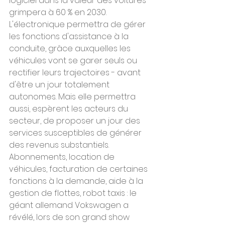
logiciel dans la valeur des voitures 
grimpera à 60 % en 2030. 
L'électronique permettra de gérer 
les fonctions d'assistance à la 
conduite, grâce auxquelles les 
véhicules vont se garer seuls ou 
rectifier leurs trajectoires - avant 
d'être un jour totalement 
autonomes. Mais elle permettra 
aussi, espèrent les acteurs du 
secteur, de proposer un jour des 
services susceptibles de générer 
des revenus substantiels.
Abonnements, location de 
véhicules, facturation de certaines 
fonctions à la demande, aide à la 
gestion de flottes, robot taxis : le 
géant allemand Vokswagen a 
révélé, lors de son grand show 