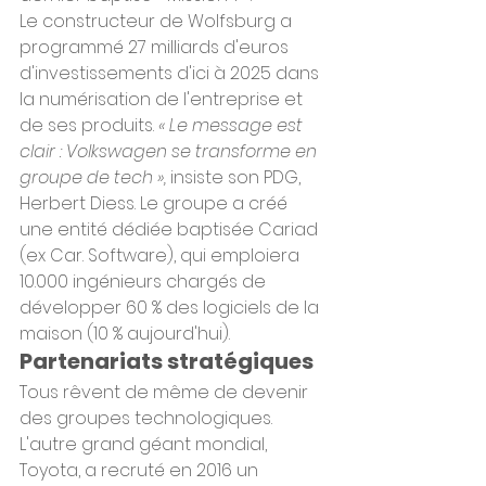
Le constructeur de Wolfsburg a 
programmé 27 milliards d'euros 
d'investissements d'ici à 2025 dans 
la numérisation de l'entreprise et 
de ses produits. 
« Le message est 
clair : Volkswagen se transforme en 
groupe de tech »,
 insiste son PDG, 
Herbert Diess. Le groupe a créé 
une entité dédiée baptisée Cariad 
(ex Car. Software), qui emploiera 
10.000 ingénieurs chargés de 
développer 60 % des logiciels de la 
maison (10 % aujourd'hui).
Partenariats stratégiques
Tous rêvent de même de devenir 
des groupes technologiques. 
L'autre grand géant mondial, 
Toyota, a recruté en 2016 un 