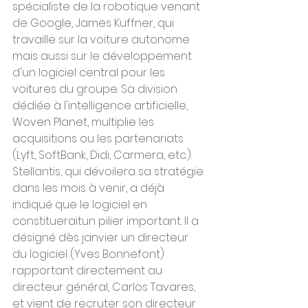
spécialiste de la robotique venant 
de Google, James Kuffner, qui 
travaille sur la voiture autonome 
mais aussi sur le développement 
d'un logiciel central pour les 
voitures du groupe. Sa division 
dédiée à l'intelligence artificielle, 
Woven Planet, multiplie les 
acquisitions ou les partenariats 
(Lyft, SoftBank, Didi, Carmera, etc.).
Stellantis, qui dévoilera sa stratégie 
dans les mois à venir, a déjà 
indiqué que le logiciel en 
constitueraitun pilier important. Il a 
désigné dès janvier un directeur 
du logiciel (Yves Bonnefont) 
rapportant directement au 
directeur général, Carlos Tavares, 
et vient de recruter son directeur 