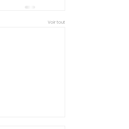
Voir tout
ment se protéger