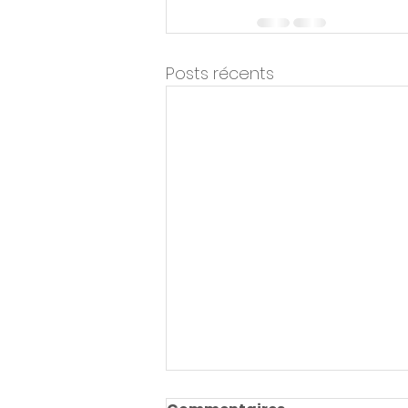
Posts récents
« Quand l’IA