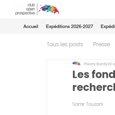
Accueil
Expéditions 2026-2027
Expédi
Tous les posts
Presse
Thierry Bardy
20 a
Les fond
recherc
Samir Touzani