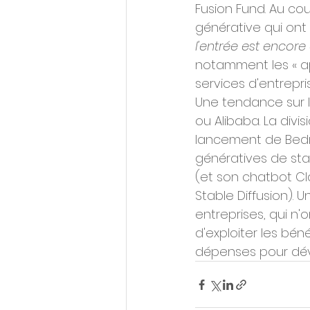
Fusion Fund. Au cou
générative qui ont 
l'entrée est encore 
notamment les « app
services d'entrepri
Une tendance sur 
ou Alibaba. La divi
lancement de Bedro
génératives de star
(et son chatbot Cla
Stable Diffusion).
entreprises, qui n
d'exploiter les bén
dépenses pour déve