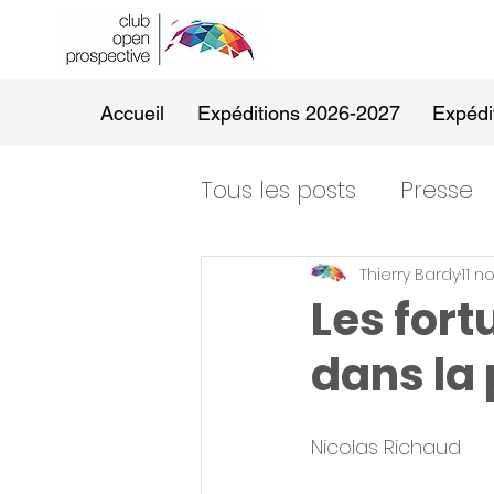
Accueil
Expéditions 2026-2027
Expédi
Tous les posts
Presse
Thierry Bardy
11 n
Les fort
dans la 
Nicolas Richaud