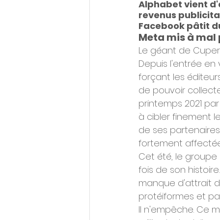
Alphabet vient d'
revenus publicita
Facebook pâtit du
Meta mis à mal 
Le géant de Cupert
Depuis l'entrée en
forçant les éditeur
de pouvoir collect
printemps 2021 par 
à cibler finement 
de ses partenaires
fortement affectée
Cet été, le groupe 
fois de son histoir
manque d'attrait d
protéiformes et pas 
Il n'empêche. Ce 