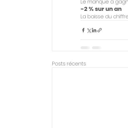
Le manque à gagne
-2 % sur un an
La baisse du chiffre
Posts récents