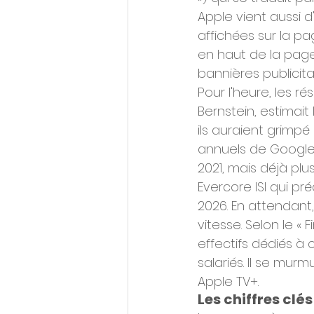
Apple vient aussi 
affichées sur la pa
en haut de la pag
bannières publicita
Pour l'heure, les ré
Bernstein, estimait 
ils auraient grimpé 
annuels de Google (2
2021, mais déjà pl
Evercore ISI qui pré
2026. En attendant
vitesse. Selon le « 
effectifs dédiés à 
salariés. Il se mur
Apple TV+.
Les chiffres clés