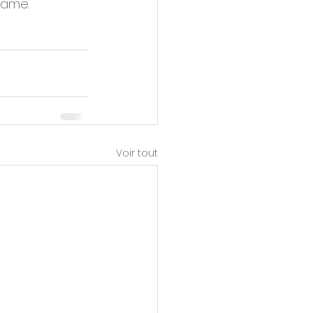
tame.
Voir tout