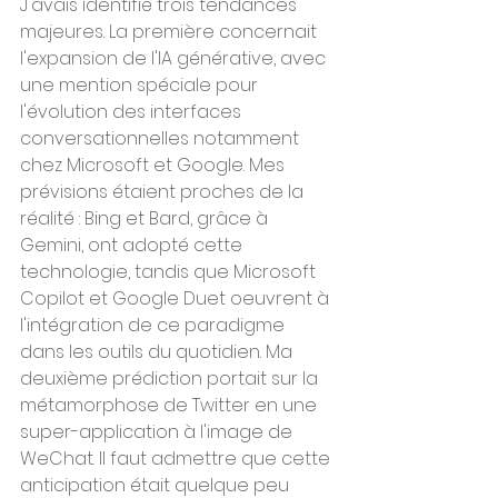
J'avais identifié trois tendances 
majeures. La première concernait 
l'expansion de l'IA générative, avec 
une mention spéciale pour 
l'évolution des interfaces 
conversationnelles notamment 
chez Microsoft et Google. Mes 
prévisions étaient proches de la 
réalité : Bing et Bard, grâce à 
Gemini, ont adopté cette 
technologie, tandis que Microsoft 
Copilot et Google Duet oeuvrent à 
l'intégration de ce paradigme 
dans les outils du quotidien. Ma 
deuxième prédiction portait sur la 
métamorphose de Twitter en une 
super-application à l'image de 
WeChat. Il faut admettre que cette 
anticipation était quelque peu 