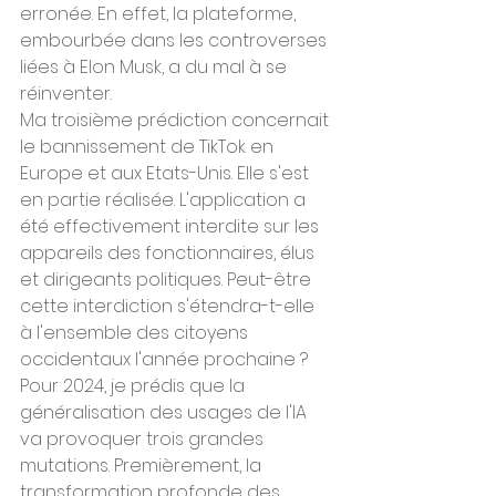
erronée. En effet, la plateforme, 
embourbée dans les controverses 
liées à Elon Musk, a du mal à se 
réinventer.
Ma troisième prédiction concernait 
le bannissement de TikTok en 
Europe et aux Etats-Unis. Elle s'est 
en partie réalisée. L'application a 
été effectivement interdite sur les 
appareils des fonctionnaires, élus 
et dirigeants politiques. Peut-être 
cette interdiction s'étendra-t-elle 
à l'ensemble des citoyens 
occidentaux l'année prochaine ?
Pour 2024, je prédis que la 
généralisation des usages de l'IA 
va provoquer trois grandes 
mutations. Premièrement, la 
transformation profonde des 