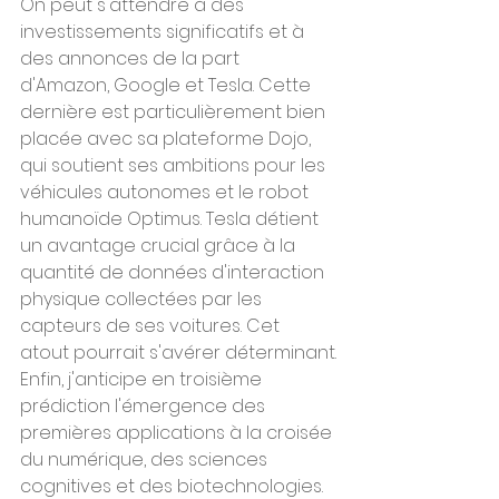
On peut s'attendre à des 
investissements significatifs et à 
des annonces de la part 
d'Amazon, Google et Tesla. Cette 
dernière est particulièrement bien 
placée avec sa plateforme Dojo, 
qui soutient ses ambitions pour les 
véhicules autonomes et le robot 
humanoïde Optimus. Tesla détient 
un avantage crucial grâce à la 
quantité de données d'interaction 
physique collectées par les 
capteurs de ses voitures. Cet 
atout pourrait s'avérer déterminant.
Enfin, j'anticipe en troisième 
prédiction l'émergence des 
premières applications à la croisée 
du numérique, des sciences 
cognitives et des biotechnologies. 