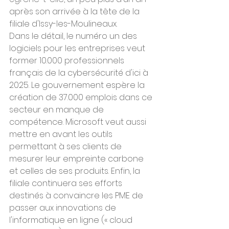
après son arrivée à la tête de la 
filiale d'Issy-les-Moulineaux.
Dans le détail, le numéro un des 
logiciels pour les entreprises veut 
former 10.000 professionnels 
français de la cybersécurité d'ici à 
2025. Le gouvernement espère la 
création de 37.000 emplois dans ce 
secteur en manque de 
compétence. Microsoft veut aussi 
mettre en avant les outils 
permettant à ses clients de 
mesurer leur empreinte carbone 
et celles de ses produits. Enfin, la 
filiale continuera ses efforts 
destinés à convaincre les PME de 
passer aux innovations de 
l'informatique en ligne (« cloud 