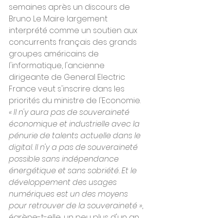
semaines après un discours de 
Bruno Le Maire largement 
interprété comme un soutien aux 
concurrents français des grands 
groupes américains de 
l'informatique, l'ancienne 
dirigeante de General Electric 
France veut s'inscrire dans les 
priorités du ministre de l'Economie.
« Il n'y aura pas de souveraineté 
économique et industrielle avec la 
pénurie de talents actuelle dans le 
digital. Il n'y a pas de souveraineté 
possible sans indépendance 
énergétique et sans sobriété. Et le 
développement des usages 
numériques est un des moyens 
pour retrouver de la souveraineté »
, 
égrène-t-elle, un peu plus d'un an 