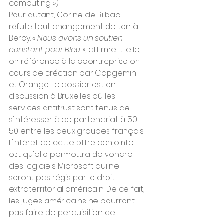
computing »).
Pour autant, Corine de Bilbao 
réfute tout changement de ton à 
Bercy. 
« Nous avons un soutien 
constant pour Bleu »
, affirme-t-elle, 
en référence à la coentreprise en 
cours de création par Capgemini 
et Orange. Le dossier est en 
discussion à Bruxelles où les 
services antitrust sont tenus de 
s'intéresser à ce partenariat à 50-
50 entre les deux groupes français. 
L'intérêt de cette offre conjointe 
est qu'elle permettra de vendre 
des logiciels Microsoft qui ne 
seront pas régis par le droit 
extraterritorial américain. De ce fait, 
les juges américains ne pourront 
pas faire de perquisition de 