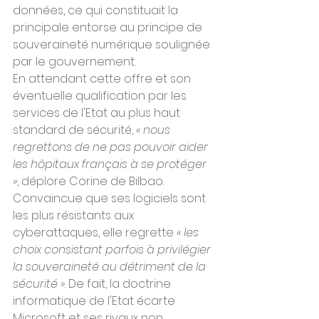
données, ce qui constituait la 
principale entorse au principe de 
souveraineté numérique soulignée 
par le gouvernement.
En attendant cette offre et son 
éventuelle qualification par les 
services de l'Etat au plus haut 
standard de sécurité, 
« nous 
regrettons de ne pas pouvoir aider 
les hôpitaux français à se protéger 
»
, déplore Corine de Bilbao. 
Convaincue que ses logiciels sont 
les plus résistants aux 
cyberattaques, elle regrette 
« les 
choix consistant parfois à privilégier 
la souveraineté au détriment de la 
sécurité »
. De fait, la doctrine 
informatique de l'Etat écarte 
Microsoft et ses rivaux non 