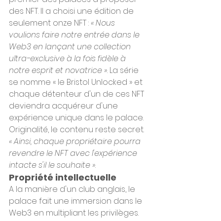
des NFT. Il a choisi une édition de 
seulement onze NFT : 
« Nous 
voulions faire notre entrée dans le 
Web3 en lançant une collection 
ultra-exclusive à la fois fidèle à 
notre esprit et novatrice »
. La série 
se nomme « le Bristol Unlocked » et 
chaque détenteur d'un de ces NFT 
deviendra acquéreur d'une 
expérience unique dans le palace. 
Originalité, le contenu reste secret. 
« Ainsi, chaque propriétaire pourra 
revendre le NFT avec l'expérience 
intacte s'il le souhaite »
.
Propriété intellectuelle
A la manière d'un club anglais, le 
palace fait une immersion dans le 
Web3 en multipliant les privilèges. 