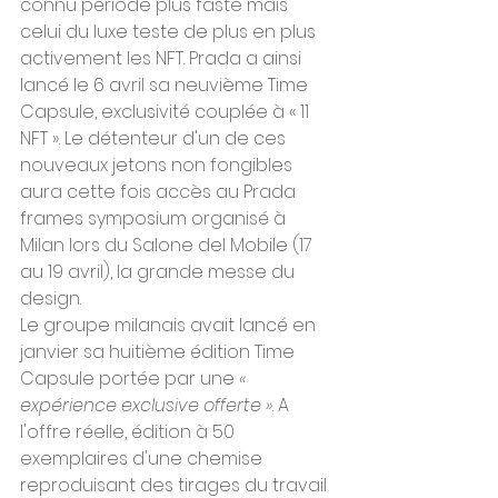
connu période plus faste mais 
celui du luxe teste de plus en plus 
activement les NFT. Prada a ainsi 
lancé le 6 avril sa neuvième Time 
Capsule, exclusivité couplée à « 11 
NFT ». Le détenteur d'un de ces 
nouveaux jetons non fongibles 
aura cette fois accès au Prada 
frames symposium organisé à 
Milan lors du Salone del Mobile (17 
au 19 avril), la grande messe du 
design.
Le groupe milanais avait lancé en 
janvier sa huitième édition Time 
Capsule portée par une 
« 
expérience exclusive offerte »
. A 
l'offre réelle, édition à 50 
exemplaires d'une chemise 
reproduisant des tirages du travail 