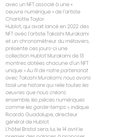
avec un NFT associé à une « 
oeuvre numérique » de l'artiste 
Charlotte Taylor.
Hublot, qui avait lancé en 2022 des 
NFT avec l'artiste Takashi Murakami 
et un chronométreur du métavers, 
présente ces jours-ci une 
collection Hublot Murakami de 13 
montres dotées chacune d'un NFT 
unique. 
« Au fil de notre partenariat 
avec Takashi Murakami, nous avons 
tissé une histoire qui relie toutes les 
oeuvres que nous créons 
ensemble, les pièces numériques 
comme les garde-temps »
, indique 
Ricardo Guadalupe, directeur 
général de Hublot.
L'hôtel Bristol sera, lui, le 14 avril le 
premier des palaces à proposer 