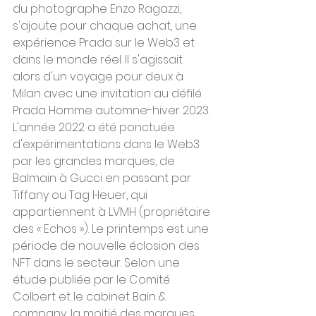
du photographe Enzo Ragazzi, 
s'ajoute pour chaque achat, une 
expérience Prada sur le Web3 et 
dans le monde réel. Il s'agissait 
alors d'un voyage pour deux à 
Milan avec une invitation au défilé 
Prada Homme automne-hiver 2023.
L'année 2022 a été ponctuée 
d'expérimentations dans le Web3 
par les grandes marques, de 
Balmain à Gucci en passant par 
Tiffany ou Tag Heuer, qui 
appartiennent à LVMH (propriétaire 
des « Echos »). Le printemps est une 
période de nouvelle éclosion des 
NFT dans le secteur. Selon une 
étude publiée par le Comité 
Colbert et le cabinet Bain & 
company, la moitié des marques 