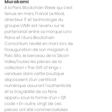
Murakami
A la Paris Blockchain Week qui s'est 
tenue en mars, Franck Le Moal, 
directeur IT et technologie du 
groupe LVMH est revenu sur le 
partenariat entre sa marque Loro 
Piana et l'Aura Blockchain 
Consortium, révélé en mars lors de 
l'inauguration de son magasin à 
Palo Alto, le berceau de la Silicon 
Valley.Toutes les pièces de la 
collection « The Gift of kings » 
vendues dans cette boutique 
disposaient d'un certificat 
numérique assurant l'authenticité 
et la traçabilité de sa fibre ; 
apparu sous la forme d'un « QR 
code ». ​En outre, vingt de ces 
pièces ont été commercialisées 