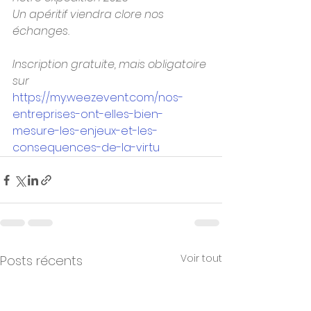
Un apéritif viendra clore nos 
échanges.
Inscription gratuite, mais obligatoire 
sur
https://my.weezevent.com/nos-
entreprises-ont-elles-bien-
mesure-les-enjeux-et-les-
consequences-de-la-virtu
Voir tout
Posts récents