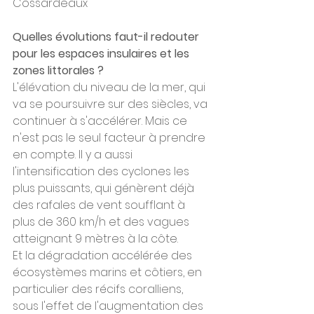
Cossardeaux
Quelles évolutions faut-il redouter 
pour les espaces insulaires et les 
zones littorales ?
L'élévation du niveau de la mer, qui 
va se poursuivre sur des siècles, va 
continuer à s'accélérer. Mais ce 
n'est pas le seul facteur à prendre 
en compte. Il y a aussi 
l'intensification des cyclones les 
plus puissants, qui génèrent déjà 
des rafales de vent soufflant à 
plus de 360 km/h et des vagues 
atteignant 9 mètres à la côte.
Et la dégradation accélérée des 
écosystèmes marins et côtiers, en 
particulier des récifs coralliens, 
sous l'effet de l'augmentation des 