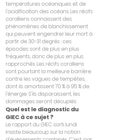
températures océaniques et de 
l'acidification des océans. Les récifs 
coralliens connaissent des 
phénomènes de blanchissement 
qui peuvent engendrer leur mort à 
partir de 30-31 degrés : ces 
épisodes sont de plus en plus 
fréquents, donc de plus en plus 
rapprochés. Les récifs coralliens 
sont pourtant la meilleure barrière 
contre les vagues de tempêtes, 
dont ils amortissent 70 % à 95 % de 
l'énergie. S'ils disparaissent, les 
dommages seront décuplés.
Quel est le diagnostic du 
GIEC à ce sujet ?
Le rapport du GIEC sorti lundi 
insiste beaucoup sur la notion 
d'évènements combinés. C'est, par 