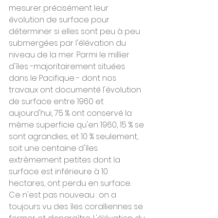
mesurer précisément leur 
évolution de surface pour 
déterminer si elles sont peu à peu 
submergées par l'élévation du 
niveau de la mer. Parmi le millier 
d'îles -majoritairement situées 
dans le Pacifique - dont nos 
travaux ont documenté l'évolution 
de surface entre 1960 et 
aujourd'hui, 75 % ont conservé la 
même superficie qu'en 1960, 15 % se 
sont agrandies, et 10 % seulement, 
soit une centaine d'îles 
extrêmement petites dont la 
surface est inférieure à 10 
hectares, ont perdu en surface.
Ce n'est pas nouveau : on a 
toujours vu des îles coralliennes se 