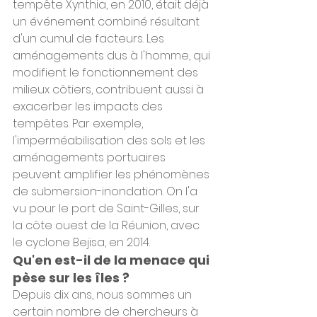
tempête Xynthia, en 2010, était déjà 
un événement combiné résultant 
d'un cumul de facteurs. Les 
aménagements dus à l'homme, qui 
modifient le fonctionnement des 
milieux côtiers, contribuent aussi à 
exacerber les impacts des 
tempêtes. Par exemple, 
l'imperméabilisation des sols et les 
aménagements portuaires 
peuvent amplifier les phénomènes 
de submersion-inondation. On l'a 
vu pour le port de Saint-Gilles, sur 
la côte ouest de la Réunion, avec 
le cyclone Bejisa, en 2014.
Qu'en est-il de la menace qui 
pèse sur les îles ?
Depuis dix ans, nous sommes un 
certain nombre de chercheurs à 