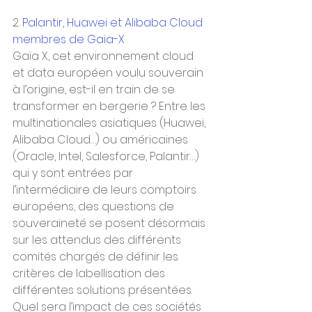
2. 
Palantir, Huawei et Alibaba Cloud 
membres de Gaia-X
Gaïa X, cet environnement cloud 
et data européen voulu souverain 
à l’origine, est-il en train de se 
transformer en bergerie ? Entre les 
multinationales asiatiques (Huawei, 
Alibaba Cloud…) ou américaines 
(Oracle, Intel, Salesforce, Palantir…) 
qui y sont entrées par 
l’intermédiaire de leurs comptoirs 
européens, des questions de 
souveraineté se posent désormais 
sur les attendus des différents 
comités chargés de définir les 
critères de labellisation des 
différentes solutions présentées. 
Quel sera l’impact de ces sociétés 