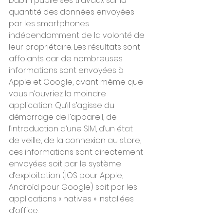
Dublin publie ses travaux sur la 
quantité des données envoyées 
par les smartphones 
indépendamment de la volonté de 
leur propriétaire. Les résultats sont 
affolants car de nombreuses 
informations sont envoyées à 
Apple et Google, avant même que 
vous n’ouvriez la moindre 
application. Qu’il s’agisse du 
démarrage de l’appareil, de 
l’introduction d’une SIM, d’un état 
de veille, de la connexion au store, 
ces informations sont directement 
envoyées soit par le système 
d’exploitation (IOS pour Apple, 
Androïd pour Google) soit par les 
applications « natives » installées 
d’office.