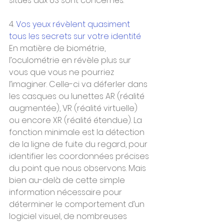
situés aux US sont concernés.
4. 
Vos yeux révèlent quasiment 
tous les secrets sur votre identité
En matière de biométrie, 
l’oculométrie en révèle plus sur 
vous que vous ne pourriez 
l’imaginer. Celle-ci va déferler dans 
les casques ou lunettes AR (réalité 
augmentée), VR (réalité virtuelle) 
ou encore XR (réalité étendue). La 
fonction minimale est la détection 
de la ligne de fuite du regard, pour 
identifier les coordonnées précises 
du point que nous observons. Mais 
bien au-delà de cette simple 
information nécessaire pour 
déterminer le comportement d’un 
logiciel visuel, de nombreuses 