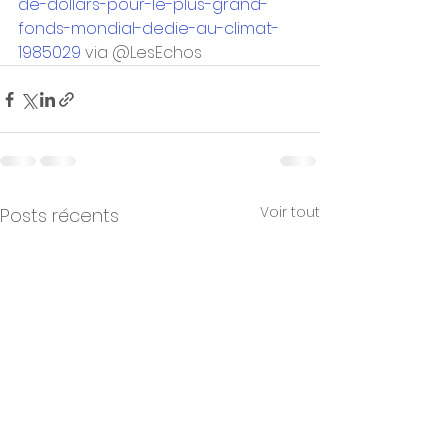
de-dollars-pour-le-plus-grand-
fonds-mondial-dedie-au-climat-
1985029
 via @LesEchos
Voir tout
Posts récents