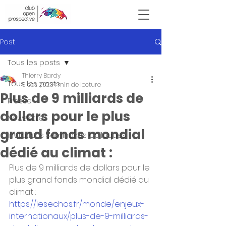
Victor Hugo
Post
Tous les posts
Thierry Bardy
Tous les posts
9 oct. 2023
1 min de lecture
Plus de 9 milliards de
Presse
dollars pour le plus
Newsletter
grand fonds mondial
Invitations Seminaires Colloques
dédié au climat :
Plus de 9 milliards de dollars pour le 
plus grand fonds mondial dédié au 
climat : 
https://lesechos.fr/monde/enjeux-
internationaux/plus-de-9-milliards-