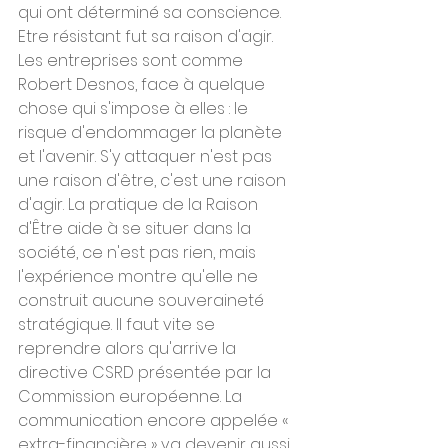
qui ont déterminé sa conscience. 
Etre résistant fut sa raison d'agir.
Les entreprises sont comme 
Robert Desnos, face à quelque 
chose qui s'impose à elles : le 
risque d'endommager la planète 
et l'avenir. S'y attaquer n'est pas 
une raison d'être, c'est une raison 
d'agir. La pratique de la Raison 
d'Être aide à se situer dans la 
société, ce n'est pas rien, mais 
l'expérience montre qu'elle ne 
construit aucune souveraineté 
stratégique. Il faut vite se 
reprendre alors qu'arrive la 
directive CSRD présentée par la 
Commission européenne. La 
communication encore appelée « 
extra-financière » va devenir aussi 