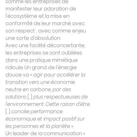
sommé les entreprises de 
manifester leur adoration de 
l'écosystème et la mise en 
conformité de leur marché avec 
son respect ; avec comme enjeu 
une sorte d'absolution.
Avec une facilité déconcertante, 
les entreprises se sont oubliées 
dans une pratique mimétique 
ridicule. Un grand de l'énergie 
douce va 
« agir pour accélérer la 
transition vers une économie 
neutre en carbone, par des 
solutions
 […] 
plus respectueuses de 
l'environnement. Cette raison d'être
[…] 
concilie performance 
économique et impact positif sur 
les personnes et la planète ».
Un leader de la communication
 « 