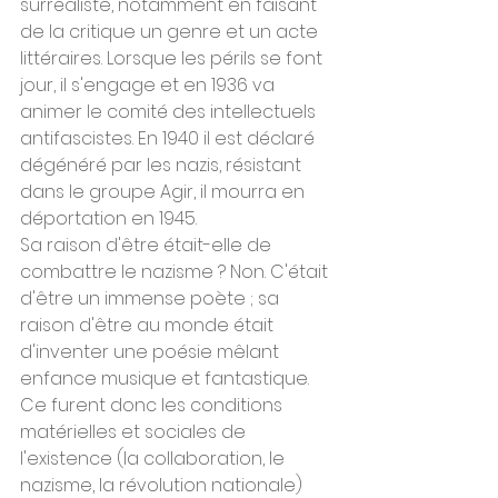
surréaliste, notamment en faisant 
de la critique un genre et un acte 
littéraires. Lorsque les périls se font 
jour, il s'engage et en 1936 va 
animer le comité des intellectuels 
antifascistes. En 1940 il est déclaré 
dégénéré par les nazis, résistant 
dans le groupe Agir, il mourra en 
déportation en 1945.
Sa raison d'être était-elle de 
combattre le nazisme ? Non. C'était 
d'être un immense poète ; sa 
raison d'être au monde était 
d'inventer une poésie mêlant 
enfance musique et fantastique. 
Ce furent donc les conditions 
matérielles et sociales de 
l'existence (la collaboration, le 
nazisme, la révolution nationale) 