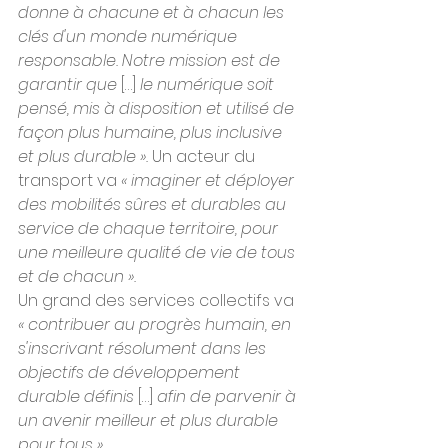
donne à chacune et à chacun les 
clés d'un monde numérique 
responsable. Notre mission est de 
garantir que
 […] 
le numérique soit 
pensé, mis à disposition et utilisé de 
façon plus humaine, plus inclusive 
et plus durable ».
 Un acteur du 
transport va 
« imaginer et déployer 
des mobilités sûres et durables au 
service de chaque territoire, pour 
une meilleure qualité de vie de tous 
et de chacun ».
Un grand des services collectifs va 
« contribuer au progrès humain, en 
s'inscrivant résolument dans les 
objectifs de développement 
durable définis
 […] 
afin de parvenir à 
un avenir meilleur et plus durable 
pour tous ».