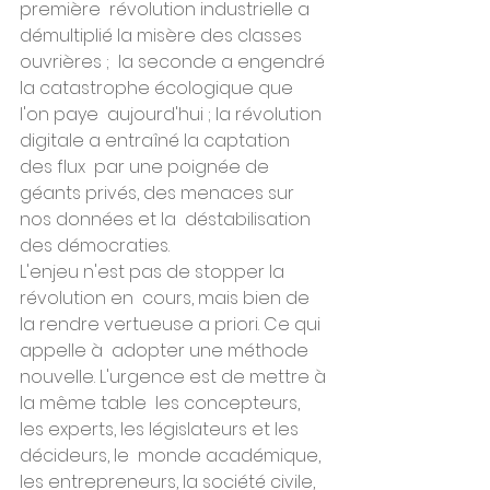
première  révolution industrielle a 
démultiplié la misère des classes 
ouvrières ;  la seconde a engendré 
la catastrophe écologique que 
l'on paye  aujourd'hui ; la révolution 
digitale a entraîné la captation 
des flux  par une poignée de 
géants privés, des menaces sur 
nos données et la  déstabilisation 
des démocraties.
L'enjeu n'est pas de stopper la 
révolution en  cours, mais bien de 
la rendre vertueuse a priori. Ce qui 
appelle à  adopter une méthode 
nouvelle. L'urgence est de mettre à 
la même table  les concepteurs, 
les experts, les législateurs et les 
décideurs, le  monde académique, 
les entrepreneurs, la société civile, 