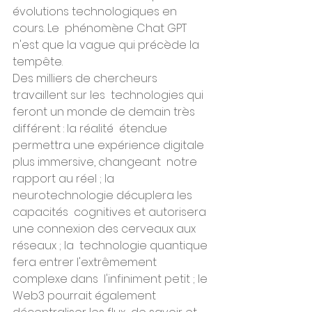
évolutions technologiques en 
cours. Le  phénomène Chat GPT 
n'est que la vague qui précède la 
tempête.
Des milliers de chercheurs 
travaillent sur les  technologies qui 
feront un monde de demain très 
différent : la réalité  étendue 
permettra une expérience digitale 
plus immersive, changeant  notre 
rapport au réel ; la 
neurotechnologie décuplera les 
capacités  cognitives et autorisera 
une connexion des cerveaux aux 
réseaux ; la  technologie quantique 
fera entrer l'extrêmement 
complexe dans  l'infiniment petit ; le 
Web3 pourrait également 