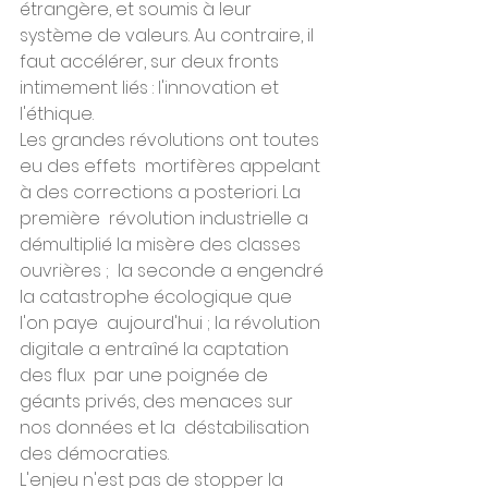
étrangère, et soumis à leur  
système de valeurs. Au contraire, il 
faut accélérer, sur deux fronts  
intimement liés : l'innovation et 
l'éthique.
Les grandes révolutions ont toutes 
eu des effets  mortifères appelant 
à des corrections a posteriori. La 
première  révolution industrielle a 
démultiplié la misère des classes 
ouvrières ;  la seconde a engendré 
la catastrophe écologique que 
l'on paye  aujourd'hui ; la révolution 
digitale a entraîné la captation 
des flux  par une poignée de 
géants privés, des menaces sur 
nos données et la  déstabilisation 
des démocraties.
L'enjeu n'est pas de stopper la 