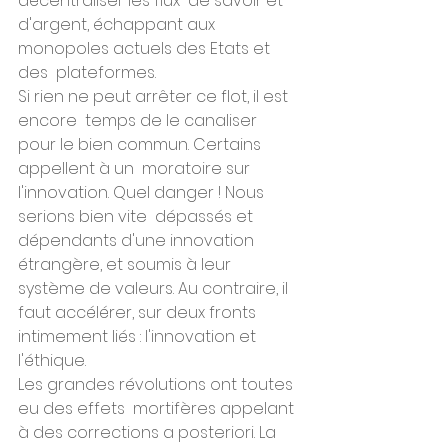
décentraliser les flux  de savoir et 
d'argent, échappant aux 
monopoles actuels des Etats et 
des  plateformes.
Si rien ne peut arrêter ce flot, il est 
encore  temps de le canaliser 
pour le bien commun. Certains 
appellent à un  moratoire sur 
l'innovation. Quel danger ! Nous 
serions bien vite  dépassés et 
dépendants d'une innovation 
étrangère, et soumis à leur  
système de valeurs. Au contraire, il 
faut accélérer, sur deux fronts  
intimement liés : l'innovation et 
l'éthique.
Les grandes révolutions ont toutes 
eu des effets  mortifères appelant 
à des corrections a posteriori. La 