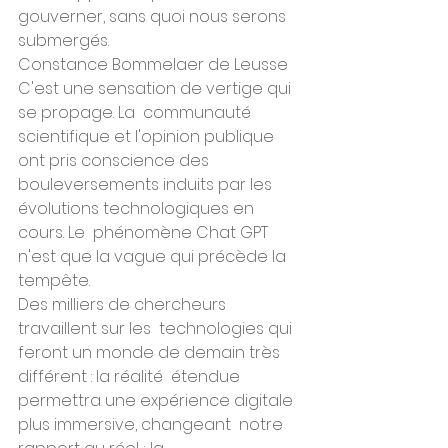
gouverner, sans quoi nous serons 
submergés.
Constance Bommelaer de Leusse
C'est une sensation de vertige qui 
se propage. La  communauté 
scientifique et l'opinion publique 
ont pris conscience des  
bouleversements induits par les 
évolutions technologiques en 
cours. Le  phénomène Chat GPT 
n'est que la vague qui précède la 
tempête.
Des milliers de chercheurs 
travaillent sur les  technologies qui 
feront un monde de demain très 
différent : la réalité  étendue 
permettra une expérience digitale 
plus immersive, changeant  notre 