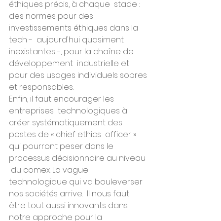
éthiques précis, à chaque  stade : 
des normes pour des 
investissements éthiques dans la 
tech -  aujourd'hui quasiment 
inexistantes -, pour la chaîne de 
développement  industrielle et 
pour des usages individuels sobres 
et responsables.
Enfin, il faut encourager les 
entreprises  technologiques à 
créer systématiquement des 
postes de « chief ethics  officer » 
qui pourront peser dans le 
processus décisionnaire au niveau 
 du comex. La vague 
technologique qui va bouleverser 
nos sociétés arrive.  Il nous faut 
être tout aussi innovants dans 
notre approche pour la  