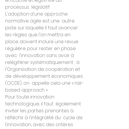
efficacité et légitimité du 
processus  législatif.
L'adoption d'une approche 
normative agile est une  autre 
piste sur laquelle il faut avancer : 
les règles que l'on mettra en  
place doivent inclure une revue 
régulière pour rester en phase 
avec  l'innovation sans avoir à 
relégiférer systématiquement ; à  
l'Organisation de coopération et 
de développement économiques 
(OCDE), on  appelle cela une « risk-
based approach ».
Pour toute innovation 
technologique, il faut  également 
inviter les parties prenantes à 
réfléchir à l'intégralité du  cycle de 
l'innovation, avec des critères 