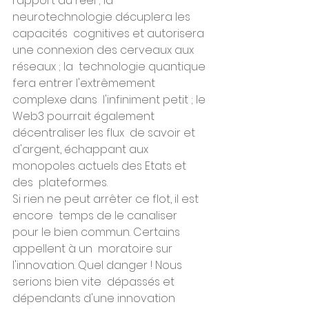
rapport au réel ; la 
neurotechnologie décuplera les 
capacités  cognitives et autorisera 
une connexion des cerveaux aux 
réseaux ; la  technologie quantique 
fera entrer l'extrêmement 
complexe dans  l'infiniment petit ; le 
Web3 pourrait également 
décentraliser les flux  de savoir et 
d'argent, échappant aux 
monopoles actuels des Etats et 
des  plateformes.
Si rien ne peut arrêter ce flot, il est 
encore  temps de le canaliser 
pour le bien commun. Certains 
appellent à un  moratoire sur 
l'innovation. Quel danger ! Nous 
serions bien vite  dépassés et 
dépendants d'une innovation 