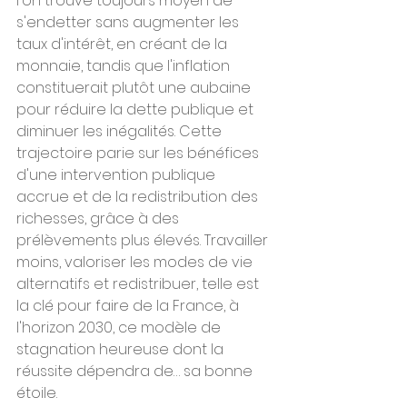
l'on trouve toujours moyen de 
s'endetter sans augmenter les 
taux d'intérêt, en créant de la 
monnaie, tandis que l'inflation 
constituerait plutôt une aubaine 
pour réduire la dette publique et 
diminuer les inégalités. Cette 
trajectoire parie sur les bénéfices 
d'une intervention publique 
accrue et de la redistribution des 
richesses, grâce à des 
prélèvements plus élevés. Travailler 
moins, valoriser les modes de vie 
alternatifs et redistribuer, telle est 
la clé pour faire de la France, à 
l'horizon 2030, ce modèle de 
stagnation heureuse dont la 
réussite dépendra de… sa bonne 
étoile.