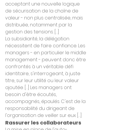
acceptant une nouvelle logique 
de sécurisation de la chaîne de 
valeur - non plus centralisée, mais 
distribuée, notamment par la 
gestion des tensions. […]
La subsidiarité, la délégation 
nécessitent de faire confiance. Les 
managers - en particulier le middle 
management - peuvent donc être 
confrontés à un véritable défi 
identitaire, s'interrogeant, à juste 
titre, sur leur utilité ou leur valeur 
ajoutée. […] Les managers ont 
besoin d'être écoutés, 
accompagnés, épaulés. C'est de la 
responsabilité du dirigeant de 
l'organisation de veiller sur eux. […]
Rassurer les collaborateurs
La mise en place de l'auto-