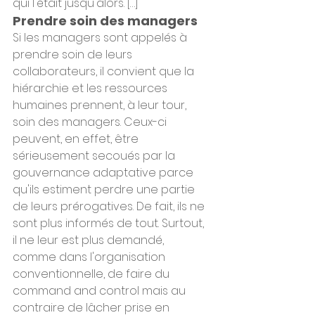
qui l'était jusqu'alors. […]
Prendre soin des managers
Si les managers sont appelés à 
prendre soin de leurs 
collaborateurs, il convient que la 
hiérarchie et les ressources 
humaines prennent, à leur tour, 
soin des managers. Ceux-ci 
peuvent, en effet, être 
sérieusement secoués par la 
gouvernance adaptative parce 
qu'ils estiment perdre une partie 
de leurs prérogatives. De fait, ils ne 
sont plus informés de tout. Surtout, 
il ne leur est plus demandé, 
comme dans l'organisation 
conventionnelle, de faire du 
command and control mais au 
contraire de lâcher prise en 