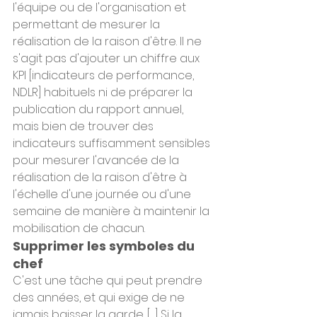
l'équipe ou de l'organisation et 
permettant de mesurer la 
réalisation de la raison d'être. Il ne 
s'agit pas d'ajouter un chiffre aux 
KPI [indicateurs de performance, 
NDLR] habituels ni de préparer la 
publication du rapport annuel, 
mais bien de trouver des 
indicateurs suffisamment sensibles 
pour mesurer l'avancée de la 
réalisation de la raison d'être à 
l'échelle d'une journée ou d'une 
semaine de manière à maintenir la 
mobilisation de chacun.
Supprimer les symboles du 
chef
C'est une tâche qui peut prendre 
des années, et qui exige de ne 
jamais baisser la garde. […] Si la 