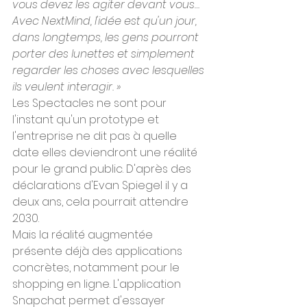
vous devez les agiter devant vous… 
Avec NextMind, l'idée est qu'un jour, 
dans longtemps, les gens pourront 
porter des lunettes et simplement 
regarder les choses avec lesquelles 
ils veulent interagir. »
Les Spectacles ne sont pour 
l'instant qu'un prototype et 
l'entreprise ne dit pas à quelle 
date elles deviendront une réalité 
pour le grand public. D'après des 
déclarations d'Evan Spiegel il y a 
deux ans, cela pourrait attendre 
2030.
Mais la réalité augmentée 
présente déjà des applications 
concrètes, notamment pour le 
shopping en ligne. L'application 
Snapchat permet d'essayer 