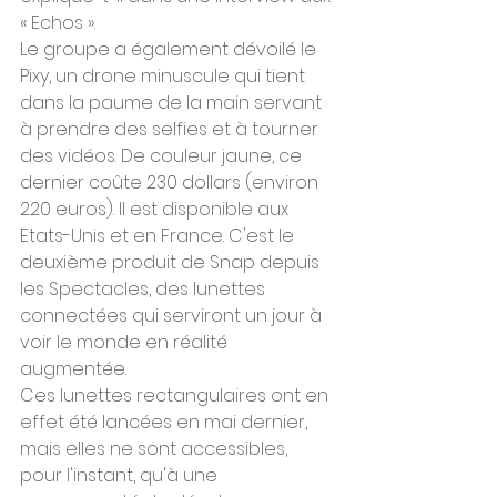
« Echos ».
Le groupe a également dévoilé le 
Pixy, un drone minuscule qui tient 
dans la paume de la main servant 
à prendre des selfies et à tourner 
des vidéos. De couleur jaune, ce 
dernier coûte 230 dollars (environ 
220 euros). Il est disponible aux 
Etats-Unis et en France. C'est le 
deuxième produit de Snap depuis 
les Spectacles, des lunettes 
connectées qui serviront un jour à 
voir le monde en réalité 
augmentée.
Ces lunettes rectangulaires ont en 
effet été lancées en mai dernier, 
mais elles ne sont accessibles, 
pour l'instant, qu'à une 