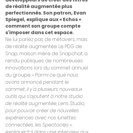
de réalité augmentée plus 
perfectionnés. Son patron, Evan 
Spiegel, explique aux « Echos » 
comment son groupe compte 
s'imposer dans cet espace.
Ne lui parlez pas de métavers, mais 
de réalité augmentée. Le PDG de 
Snap, maison mère de Snapchat, a 
rendu publiques de nombreuses 
innovations lors du sommet annuel 
du groupe. 
« Parmi ce que nous 
avons annoncé pendant le 
sommet, il y a plusieurs nouveaux 
outils qui s'ajoutent à notre studio 
de réalité augmentée, Lens Studio, 
pour pouvoir créer de nouvelles 
expériences avec nos lunettes 
connectées, les Spectacles »
, 
explique-t-il dans une interview aux 