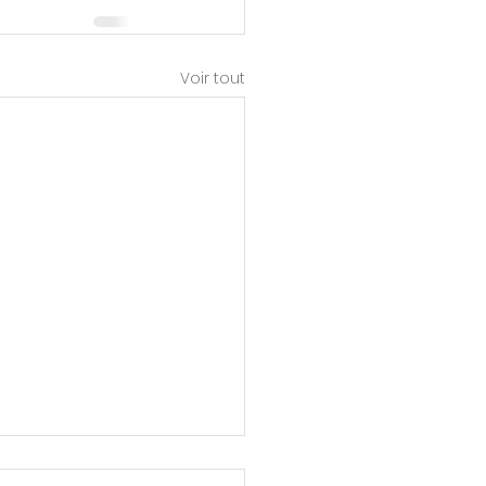
Voir tout
conomie française