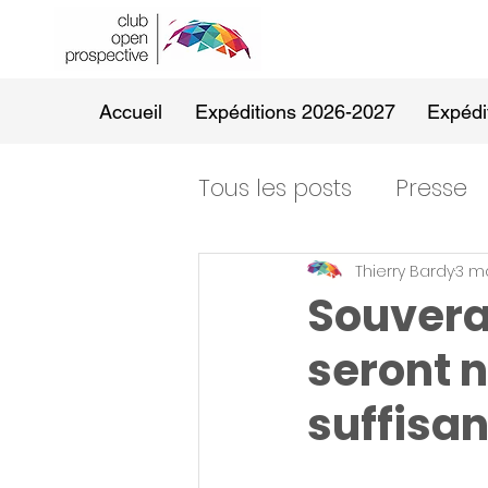
Accueil
Expéditions 2026-2027
Expédi
Tous les posts
Presse
Thierry Bardy
3 ma
Souvera
seront 
suffisan