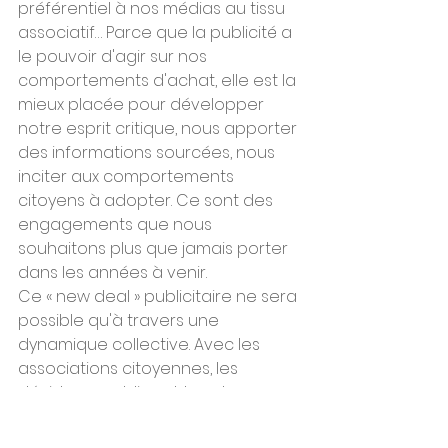
préférentiel à nos médias au tissu 
associatif… Parce que la publicité a 
le pouvoir d'agir sur nos 
comportements d'achat, elle est la 
mieux placée pour développer 
notre esprit critique, nous apporter 
des informations sourcées, nous 
inciter aux comportements 
citoyens à adopter. Ce sont des 
engagements que nous 
souhaitons plus que jamais porter 
dans les années à venir.
Ce « new deal » publicitaire ne sera 
possible qu'à travers une 
dynamique collective. Avec les 
associations citoyennes, les 
décideurs publics et tous les 
acteurs (régies, plateformes, 
annonceurs, agences…), qui 