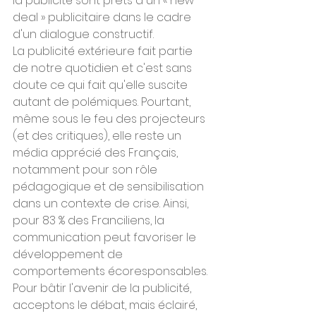
la publicité sont prêts à un « new 
deal » publicitaire dans le cadre 
d'un dialogue constructif.
La publicité extérieure fait partie 
de notre quotidien et c'est sans 
doute ce qui fait qu'elle suscite 
autant de polémiques. Pourtant, 
même sous le feu des projecteurs 
(et des critiques), elle reste un 
média apprécié des Français, 
notamment pour son rôle 
pédagogique et de sensibilisation 
dans un contexte de crise. Ainsi, 
pour 83 % des Franciliens, la 
communication peut favoriser le 
développement de 
comportements écoresponsables.
Pour bâtir l'avenir de la publicité, 
acceptons le débat, mais éclairé, 