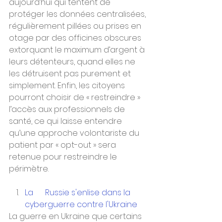
aujourd’hui qui tentent de 
protéger les données centralisées, 
régulièrement pillées ou prises en 
otage par des officines obscures 
extorquant le maximum d’argent à 
leurs détenteurs, quand elles ne 
les détruisent pas purement et 
simplement. Enfin, les citoyens 
pourront choisir de « restreindre » 
l’accès aux professionnels de 
santé, ce qui laisse entendre 
qu’une approche volontariste du 
patient par « opt-out » sera 
retenue pour restreindre le 
périmètre.
La      Russie s'enlise dans la 
cyberguerre contre l'Ukraine
La guerre en Ukraine que certains 