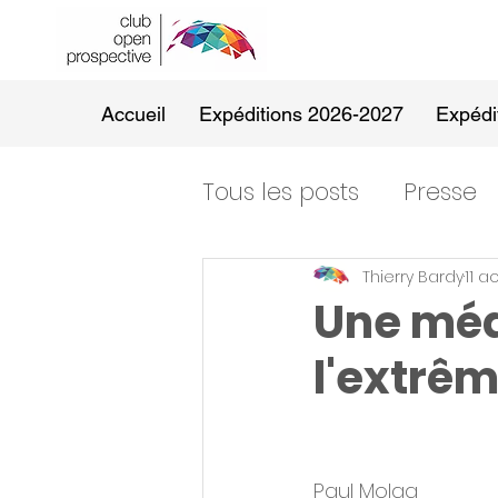
Accueil
Expéditions 2026-2027
Expédi
Tous les posts
Presse
Thierry Bardy
11 a
Une méd
l'extrêm
Paul Molga