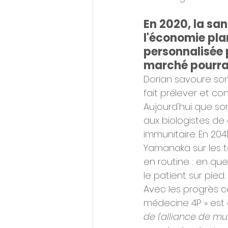
En 2020, la sa
l'économie plan
personnalisée 
marché pourrait
Dorian savoure son 
fait prélever et c
Aujourd'hui que so
aux biologistes de
immunitaire. En 20
Yamanaka sur les t
en routine : en qu
le patient sur pied.
Avec les progrès co
médecine 4P » est 
de l'alliance de mu