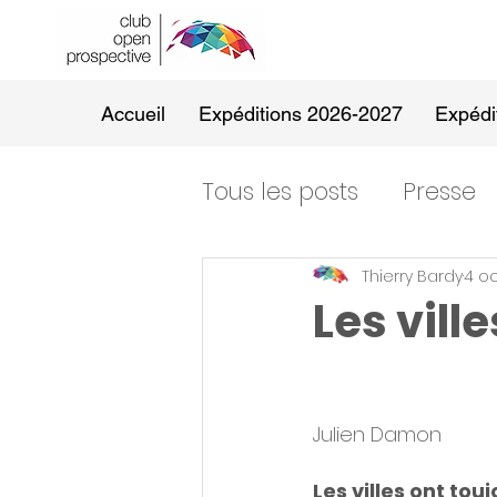
Accueil
Expéditions 2026-2027
Expédi
Tous les posts
Presse
Thierry Bardy
4 oc
Les vill
Julien Damon
Les villes ont tou