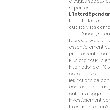
clivages sociaux e
séparées.
L'interdépendan
Potentiellement dé
que les villes deme
faut d'abord, selo
l'espèce, Glaeser 
essentiellement cur
proprement urbaine
Plus originaux, ils 
internationale : l'
de la santé qui doi
les nations de bon
contiennent les ingr
auteurs suggèrent
investissement con
Ils aspirent aussi 