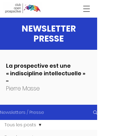
Victor Hugo
NEWSLETTER
PRESSE
La prospective est une
« indiscipline intellectuelle »
-
Pierre Masse
Newsletters / Presse
Tous les posts