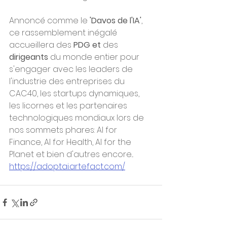
Annoncé comme le 
'Davos de l'IA'
, 
ce rassemblement inégalé 
accueillera des 
PDG et
 des 
dirigeants
 du monde entier pour 
s'engager avec les leaders de 
l'industrie des entreprises du 
CAC40, les startups dynamiques, 
les licornes et les partenaires 
technologiques mondiaux lors de 
nos sommets phares: AI for 
Finance, AI for Health, AI for the 
Planet et bien d'autres encore... 
https://adoptai.artefact.com/