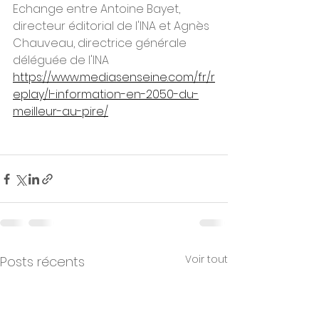
Echange entre Antoine Bayet, 
directeur éditorial de l'INA et Agnès 
Chauveau, directrice générale 
déléguée de l'INA
https://www.mediasenseine.com/fr/r
eplay/l-information-en-2050-du-
meilleur-au-pire/
Voir tout
Posts récents