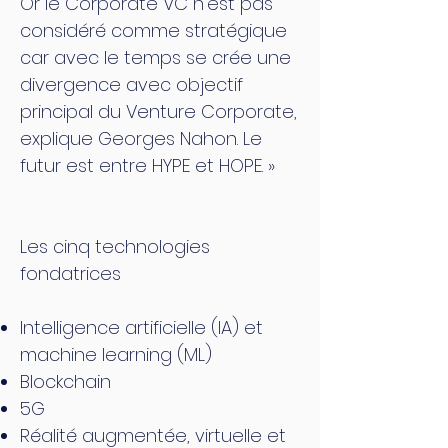
Or le Corporate VC n’est pas
considéré comme stratégique
car avec le temps se crée une
divergence avec objectif
principal du Venture Corporate,
explique Georges Nahon. Le
futur est entre HYPE et HOPE. »
Les cinq technologies
fondatrices
Intelligence artificielle (IA) et
machine learning (ML)
Blockchain
5G
Réalité augmentée, virtuelle et