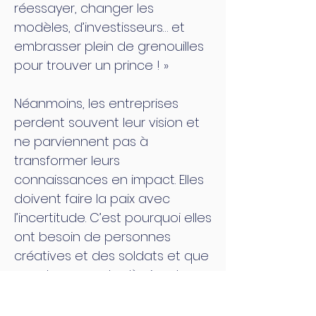
réessayer, changer les
modèles, d’investisseurs… et
embrasser plein de grenouilles
pour trouver un prince ! »
Néanmoins, les entreprises
perdent souvent leur vision et
ne parviennent pas à
transformer leurs
connaissances en impact. Elles
doivent faire la paix avec
l’incertitude. C’est pourquoi elles
ont besoin de personnes
créatives et des soldats et que
ces deux mondes là vivent en
paix et interagissent. Elles ont
besoin de dissidents comme