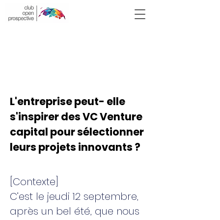
Victor Hugo
2019 -
ATELIER 5
L'entreprise peut- elle
s'inspirer des VC Venture
capital pour sélectionner
leurs projets innovants ?
[Contexte]
C’est le jeudi 12 septembre,
après un bel été, que nous