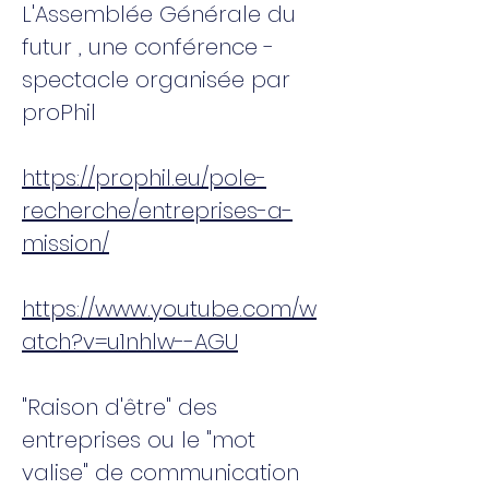
L'Assemblée Générale du
futur , une conférence -
spectacle organisée par
proPhil
https://prophil.eu/pole-
recherche/entreprises-a-
mission/
https://www.youtube.com/w
atch?v=u1nhlw--AGU
"Raison d'être" des
entreprises ou le "mot
valise" de communication