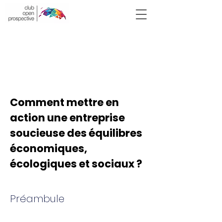
Victor Hugo
2020 -
ATELIER 1
Comment mettre en
action une entreprise
soucieuse des équilibres
économiques,
écologiques et sociaux ?
Préambule