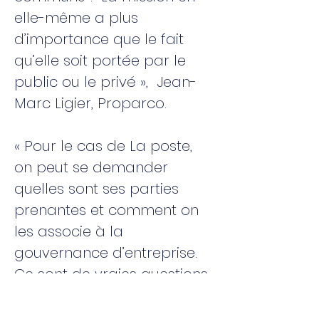
elle-même a plus
d’importance que le fait
qu’elle soit portée par le
public ou le privé », Jean-
Marc Ligier, Proparco.
« Pour le cas de La poste,
on peut se demander
quelles sont ses parties
prenantes et comment on
les associe à la
gouvernance d’entreprise.
Ce sont de vraies questions
qui renvoient à la manière
dont l’équilibre global de La